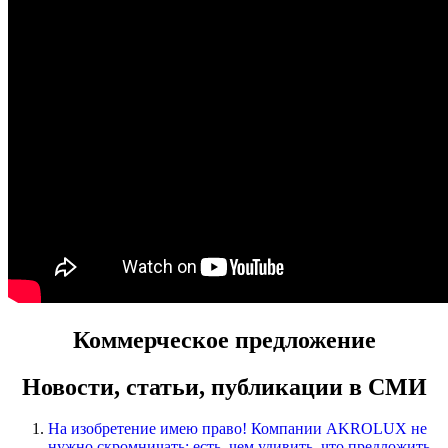
Коммерческое предложение
Новости, статьи, публикации в СМИ
На изобретение имею право! Компании AKROLUX не
нужно скромничать: есть, чем удивить, что предложить.