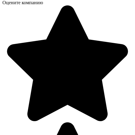
Оцените компанию