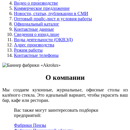
Видео о производстве
Коммерческое предложение
Новости, статьи, публикации в СМИ
Оптовый прайс-лист и условия работы
Официальный каталог
Контактные данные
Сведения о юрид.лице
Виды деятельности (ОКВЭД)
Адрес производства
Режим работы
Контактные телефоны
О компании
Мы создаем кухонные, журнальные, офисные столы из
калёного стекла. Это идеальный вариант, чтобы украсить ваш
бар, кафе или ресторан.
Вас также могут заинтересовать подборки
предприятий:
Фабрики Пензы