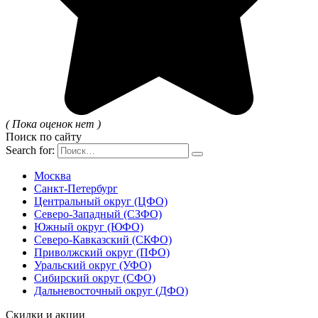
( Пока оценок нет )
Поиск по сайту
Search for:
Москва
Санкт-Петербург
Центральный округ (ЦФО)
Северо-Западный (СЗФО)
Южный округ (ЮФО)
Северо-Кавказский (СКФО)
Приволжский округ (ПФО)
Уральский округ (УФО)
Сибирский округ (СФО)
Дальневосточный округ (ДФО)
Скидки и акции