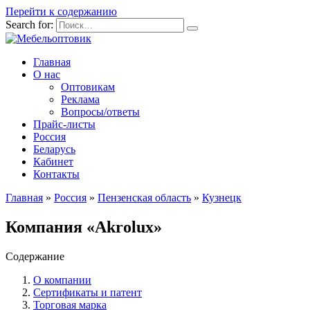
Перейти к содержанию
Search for:
Главная
О нас
Оптовикам
Реклама
Вопросы/ответы
Прайс-листы
Россия
Беларусь
Кабинет
Контакты
Главная
»
Россия
»
Пензенская область
»
Кузнецк
Компания «Akrolux»
Содержание
О компании
Сертификаты и патент
Торговая марка