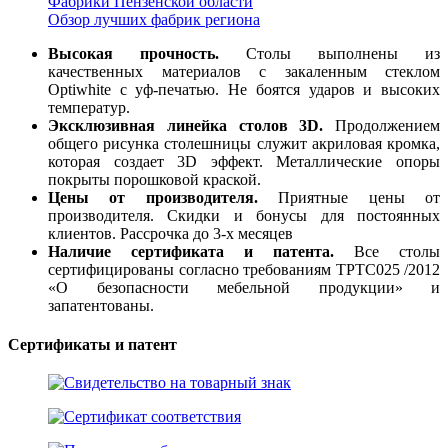
Фабрики Пензенской области
Обзор лучших фабрик региона
Высокая прочность.
Столы выполнены из
качественных материалов с закаленным стеклом
Optiwhite с уф-печатью. Не боятся ударов и высоких
температур.
Эксклюзивная линейка столов 3D.
Продолжением
общего рисунка столешницы служит акриловая кромка,
которая создает 3D эффект. Металлические опоры
покрыты порошковой краской.
Цены от производителя.
Приятные цены от
производителя. Скидки и бонусы для постоянных
клиентов. Рассрочка до 3-х месяцев
Наличие сертификата и патента.
Все столы
сертифицированы согласно требованиям ТРТС025 /2012
«О безопасности мебельной продукции» и
запатентованы.
Сертификаты и патент