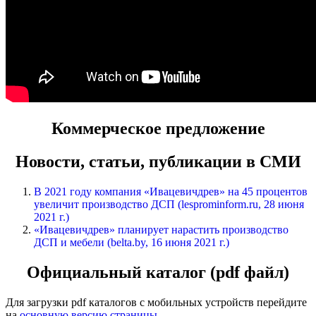
Коммерческое предложение
Новости, статьи, публикации в СМИ
В 2021 году компания «Ивацевичдрев» на 45 процентов
увеличит производство ДСП (lesprominform.ru, 28 июня
2021 г.)
«Ивацевичдрев» планирует нарастить производство
ДСП и мебели (belta.by, 16 июня 2021 г.)
Официальный каталог (pdf файл)
Для загрузки pdf каталогов с мобильных устройств перейдите
на
основную версию страницы