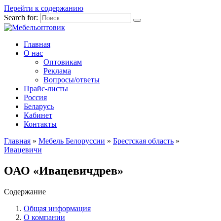
Перейти к содержанию
Search for:
Главная
О нас
Оптовикам
Реклама
Вопросы/ответы
Прайс-листы
Россия
Беларусь
Кабинет
Контакты
Главная
»
Мебель Белоруссии
»
Брестская область
»
Ивацевичи
ОАО «Ивацевичдрев»
Содержание
Общая информация
О компании