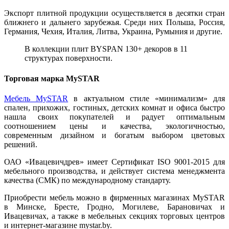
Экспорт плитной продукции осуществляется в десятки стран
ближнего и дальнего зарубежья. Среди них Польша, Россия,
Германия, Чехия, Италия, Литва, Украина, Румыния и другие.
В коллекции плит BYSPAN 130+ декоров в 11
структурах поверхности.
Торговая марка MySTAR
Мебель MySTAR
в актуальном стиле «минимализм» для
спален, прихожих, гостиных, детских комнат и офиса быстро
нашла своих покупателей и радует оптимальным
соотношением цены и качества, экологичностью,
современным дизайном и богатым выбором цветовых
решений.
ОАО «Ивацевичдрев» имеет Сертификат ISO 9001-2015 для
мебельного производства, и действует система менеджмента
качества (СМК) по международному стандарту.
Приобрести мебель можно в фирменных магазинах MySTAR
в Минске, Бресте, Гродно, Могилеве, Барановичах и
Ивацевичах, а также в мебельных секциях торговых центров
и интернет-магазине mystar.by.