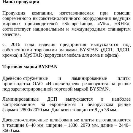
Наша продукция
Продукция компании, изготавливаемая при помощи
современного высокотехнологичного оборудования ведущих
мировых производителей «Siempelkamp», «Vits», «RHE»,
соответствует национальным и международным стандартам
качества.
С 2016 года изделия предприятия выпускаются под
собственными торговыми марками BYSPAN (ДСП, ЛДСП,
кромка) и MySTAR (корпусная мебель для дома и офиса).
Торговая марка BYSPAN
Древесно-стружечные и ламинированные плиты
производства ОАО «Ивацевичдрев» реализуются на рынке
под зарегистрированной торговой маркой BYSPAN.
Ламинированные ДСП выпускаются в наиболее
востребованном на европейском и белорусском рынке
формате 2800х2070 мм. Диапазон толщин от 8 до 38 мм.
Древесно-стружечные шлифованные плиты изготавливаются
в толщине 8–40 мм, ширине – 1830, 2070 мм, длине – 2440–
3660 мм.