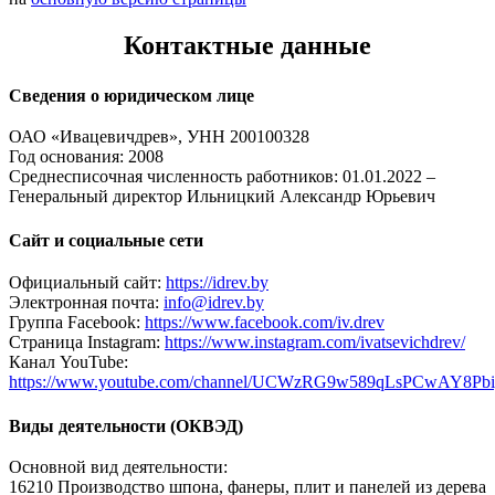
Контактные данные
Сведения о юридическом лице
ОАО «Ивацевичдрев», УНН 200100328
Год основания: 2008
Среднесписочная численность работников: 01.01.2022 –
Генеральный директор Ильницкий Александр Юрьевич
Сайт и социальные сети
Официальный сайт:
https://idrev.by
Электронная почта:
info@idrev.by
Группа Facebook:
https://www.facebook.com/iv.drev
Страница Instagram:
https://www.instagram.com/ivatsevichdrev/
Канал YouTube:
https://www.youtube.com/channel/UCWzRG9w589qLsPCwAY8Pbi
Виды деятельности (ОКВЭД)
Основной вид деятельности:
16210 Производство шпона, фанеры, плит и панелей из дерева