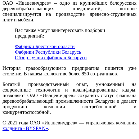
ОАО «Ивацевичдрев» – одно из крупнейших белорусских
деревообрабатывающих предприятий, которое
специализируется на производстве древесно-стружечных
плит и мебели.
Вас также могут заинтересовать подборки
предприятий:
Фабрики Брестской области
Фабрики Республики Беларусь
Обзор лучших фабрик в Беларуси
История градообразующего предприятия пишется уже
столетие. В нашем коллективе более 850 сотрудников.
Богатый производственный опыт, умноженный на
современные технологии и квалифицированные кадры,
позволяют ОАО «Ивацевичдрев» сохранять статус флагмана
деревообрабатывающей промышленности Беларуси и делают
продукцию компании востребованной и
конкурентоспособной.
С 2021 года ОАО «Ивацевичдрев» — управляющая компания
холдинга «BYSPAN»
.