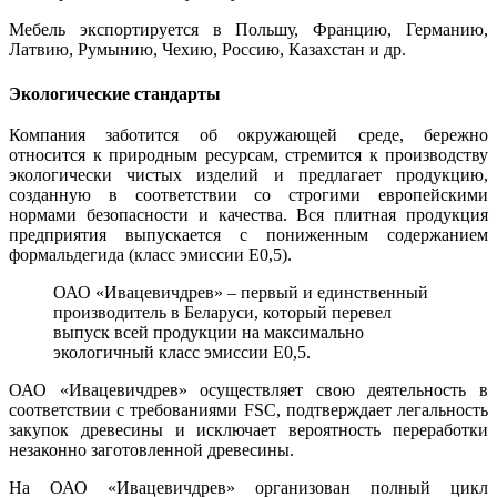
Мебель экспортируется в Польшу, Францию, Германию,
Латвию, Румынию, Чехию, Россию, Казахстан и др.
Экологические стандарты
Компания заботится об окружающей среде, бережно
относится к природным ресурсам, стремится к производству
экологически чистых изделий и предлагает продукцию,
созданную в соответствии со строгими европейскими
нормами безопасности и качества. Вся плитная продукция
предприятия выпускается с пониженным содержанием
формальдегида (класс эмиссии Е0,5).
ОАО «Ивацевичдрев» – первый и единственный
производитель в Беларуси, который перевел
выпуск всей продукции на максимально
экологичный класс эмиссии Е0,5.
ОАО «Ивацевичдрев» осуществляет свою деятельность в
соответствии с требованиями FSC, подтверждает легальность
закупок древесины и исключает вероятность переработки
незаконно заготовленной древесины.
На ОАО «Ивацевичдрев» организован полный цикл