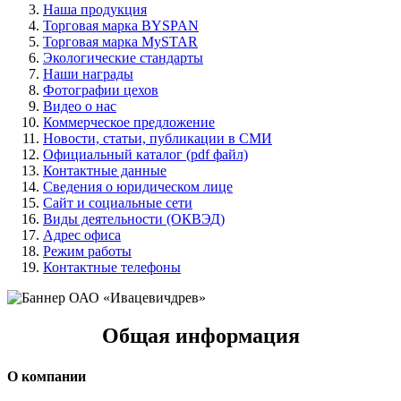
Наша продукция
Торговая марка BYSPAN
Торговая марка MySTAR
Экологические стандарты
Наши награды
Фотографии цехов
Видео о нас
Коммерческое предложение
Новости, статьи, публикации в СМИ
Официальный каталог (pdf файл)
Контактные данные
Сведения о юридическом лице
Сайт и социальные сети
Виды деятельности (ОКВЭД)
Адрес офиса
Режим работы
Контактные телефоны
Общая информация
О компании