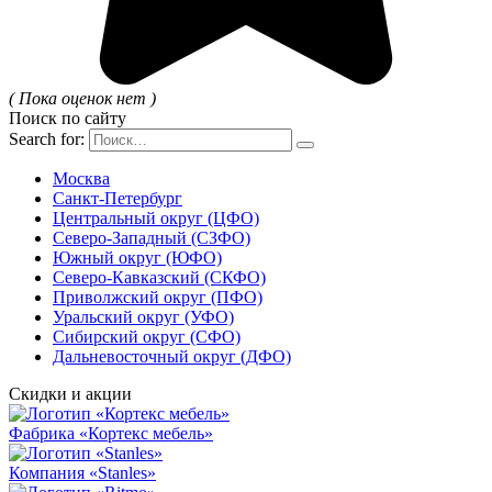
( Пока оценок нет )
Поиск по сайту
Search for:
Москва
Санкт-Петербург
Центральный округ (ЦФО)
Северо-Западный (СЗФО)
Южный округ (ЮФО)
Северо-Кавказский (СКФО)
Приволжский округ (ПФО)
Уральский округ (УФО)
Сибирский округ (СФО)
Дальневосточный округ (ДФО)
Скидки и акции
Фабрика «Кортекс мебель»
Компания «Stanles»