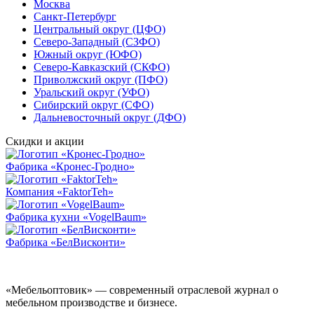
Москва
Санкт-Петербург
Центральный округ (ЦФО)
Северо-Западный (СЗФО)
Южный округ (ЮФО)
Северо-Кавказский (СКФО)
Приволжский округ (ПФО)
Уральский округ (УФО)
Сибирский округ (СФО)
Дальневосточный округ (ДФО)
Скидки и акции
Фабрика «Кронес-Гродно»
Компания «FaktorTeh»
Фабрика кухни «VogelBaum»
Фабрика «БелВисконти»
«Мебельоптовик» — современный отраслевой журнал о
мебельном производстве и бизнесе.