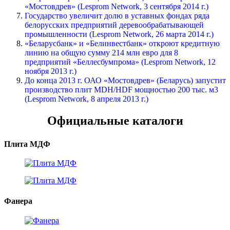
«Мостовдрев» (Lesprom Network, 3 сентября 2014 г.)
Государство увеличит долю в уставных фондах ряда
белорусских предприятий деревообрабатывающей
промышленности (Lesprom Network, 26 марта 2014 г.)
«Беларусбанк» и «Белинвестбанк» откроют кредитную
линию на общую сумму 214 млн евро для 8
предприятий «Беллесбумпрома» (Lesprom Network, 12
ноября 2013 г.)
До конца 2013 г. ОАО «Мостовдрев» (Беларусь) запустит
производство плит MDH/HDF мощностью 200 тыс. м3
(Lesprom Network, 8 апреля 2013 г.)
Официальные каталоги
Плита МДФ
Фанера