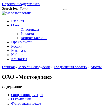
Перейти к содержанию
Search for:
Главная
О нас
Оптовикам
Реклама
Вопросы/ответы
Прайс-листы
Россия
Беларусь
Кабинет
Контакты
Главная
»
Мебель Белоруссии
»
Гродненская область
»
Мосты
ОАО «Мостовдрев»
Содержание
Общая информация
О компании
Фотографии цехов