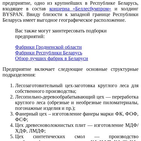
предприятие, одно из крупнейших в Республике Беларусь,
входящее в состав
концерна «Беллесбумпром»
и холдинг
BYSPAN. Ввиду близости к западной границе Республики
Беларусь имеет выгодное географическое расположение.
Вас также могут заинтересовать подборки
предприятий:
Фабрики Гродненской области
Фабрики Республики Беларусь
Обзор лучших фабрик в Беларуси
Предприятие включает следующие основные структурные
подразделения:
Лесозаготовительный цех-заготовка круглого леса для
собственного производства;
Лесопильно-деревообрабатывающий цех — переработка
круглого леса (обрезные и необрезные пиломатериалы,
погонажные изделия и пр.);
Фанерный цех – изготовление фанеры марки ФК, ФОФ,
ФСФ;
Цех древесноволокнистых плит — изготовление МДФ/
ХДФ, ЛМДФ;
Цех синтетических смол — производство