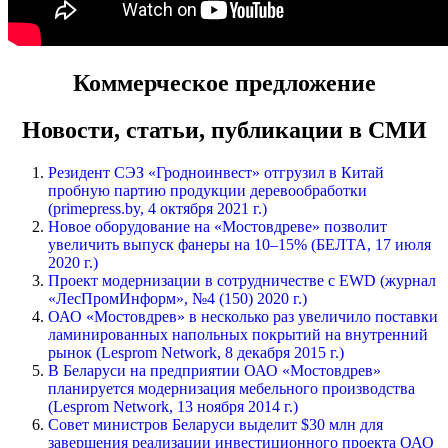
Коммерческое предложение
Новости, статьи, публикации в СМИ
Резидент СЭЗ «Гродноинвест» отгрузил в Китай
пробную партию продукции деревообработки
(primepress.by, 4 октября 2021 г.)
Новое оборудование на «Мостовдреве» позволит
увеличить выпуск фанеры на 10–15% (БЕЛТА, 17 июля
2020 г.)
Проект модернизации в сотрудничестве с EWD (журнал
«ЛесПромИнформ», №4 (150) 2020 г.)
ОАО «Мостовдрев» в несколько раз увеличило поставки
ламинированных напольных покрытий на внутренний
рынок (Lesprom Network, 8 декабря 2015 г.)
В Беларуси на предприятии ОАО «Мостовдрев»
планируется модернизация мебельного производства
(Lesprom Network, 13 ноября 2014 г.)
Совет министров Беларуси выделит $30 млн для
завершения реализации инвестиционного проекта ОАО