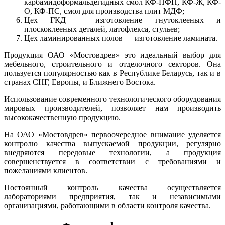
карбамидоформальдегидных смол КФ-НФП, КФ-Ж, КФ-
О, КФ-ПС, смол для производства плит МДФ;
Цех ГКД – изготовление гнутоклееных и
плоскоклееных деталей, латофлекса, стульев;
Цех ламинированных полов — изготовление ламината.
Продукция ОАО «Мостовдрев» это идеальный выбор для
мебельного, строительного и отделочного секторов. Она
пользуется популярностью как в Республике Беларусь, так и в
странах СНГ, Европы, и Ближнего Востока.
Использование современного технологического оборудования
мировых производителей, позволяет нам производить
высококачественную продукцию.
На ОАО «Мостовдрев» первоочередное внимание уделяется
контролю качества выпускаемой продукции, регулярно
внедряются передовые технологии, а продукция
совершенствуется в соответствии с требованиями и
пожеланиями клиентов.
Постоянный контроль качества осуществляется
лабораториями предприятия, так и независимыми
организациями, работающими в области контроля качества.