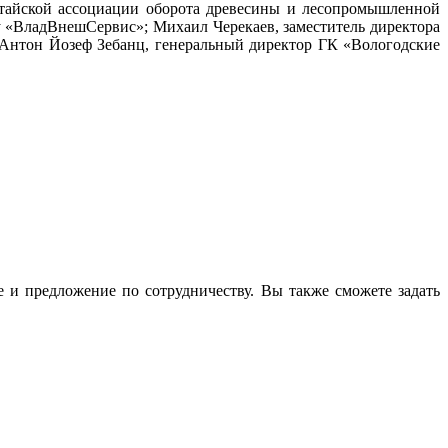
итайской ассоциации оборота древесины и лесопромышленной
 «ВладВнешСервис»; Михаил Черекаев, заместитель директора
 Антон Йозеф Зебанц, генеральный директор ГК «Вологодские
 и предложение по сотрудничеству. Вы также сможете задать