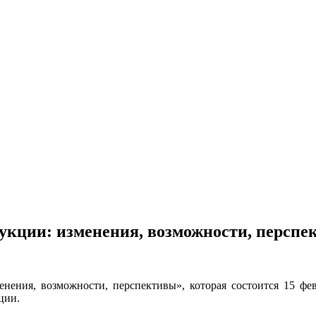
кции: изменения, возможности, перспе
ения, возможности, перспективы», которая состоится 15 фев
ции.