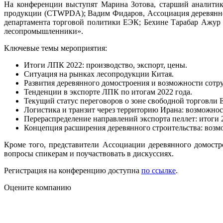
На конференции выступят Марина Зотова, старший аналитик
продукции (CTWPDA); Вадим Фидаров, Ассоциация деревянног
департамента торговой политики ЕЭК; Бехине Тарабар Ажур 
лесопромышленники».
Ключевые темы мероприятия:
Итоги ЛПК 2022: производство, экспорт, цены.
Ситуация на рынках лесопродукции Китая.
Развития деревянного домостроения и возможности сотр
Тенденции в экспорте ЛПК по итогам 2022 года.
Текущий статус переговоров о зоне свободной торговли 
Логистика и транзит через территорию Ирана: возможно
Перераспределение направлений экспорта пеллет: итоги 2
Концепция расширения деревянного строительства: возмо
Кроме того, представители Ассоциации деревянного домостр
вопросы спикерам и поучаствовать в дискуссиях.
Регистрация на конференцию доступна
по ссылке
.
Оцените компанию