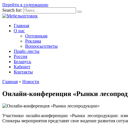
Перейти к содержанию
Search for:
Главная
О нас
Оптовикам
Реклама
Вопросы/ответы
Прайс-листы
Россия
Беларусь
Кабинет
Контакты
Главная
»
Новости
Онлайн-конференция «Рынки лесопроду
Участники онлайн-конференции «Рынки лесопродукции: измен
Спикеры мероприятия представят свое видение развития ситуа