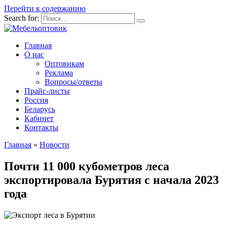
Перейти к содержанию
Search for:
Главная
О нас
Оптовикам
Реклама
Вопросы/ответы
Прайс-листы
Россия
Беларусь
Кабинет
Контакты
Главная
»
Новости
Почти 11 000 кубометров леса
экспортировала Бурятия с начала 2023
года