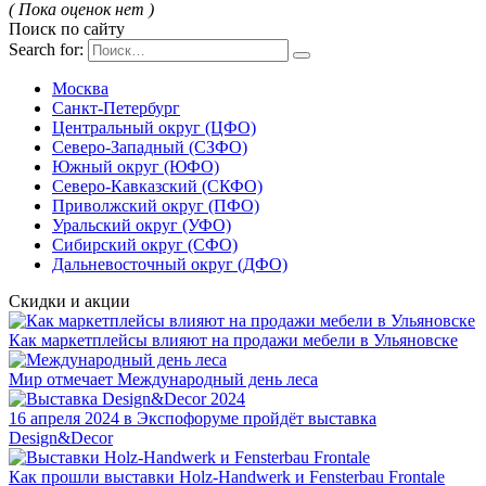
( Пока оценок нет )
Поиск по сайту
Search for:
Москва
Санкт-Петербург
Центральный округ (ЦФО)
Северо-Западный (СЗФО)
Южный округ (ЮФО)
Северо-Кавказский (СКФО)
Приволжский округ (ПФО)
Уральский округ (УФО)
Сибирский округ (СФО)
Дальневосточный округ (ДФО)
Скидки и акции
Как маркетплейсы влияют на продажи мебели в Ульяновске
Мир отмечает Международный день леса
16 апреля 2024 в Экспофоруме пройдёт выставка
Design&Decor
Как прошли выставки Holz-Handwerk и Fensterbau Frontale