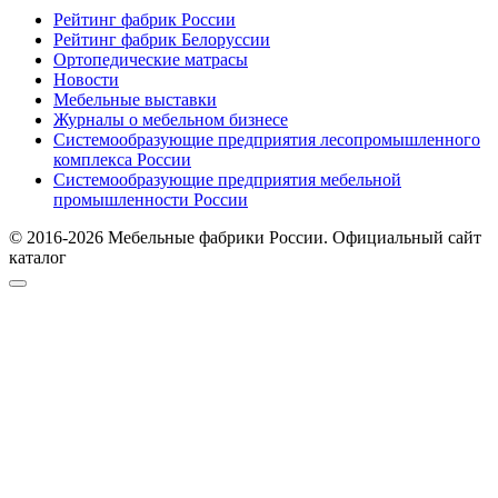
Рейтинг фабрик России
Рейтинг фабрик Белоруссии
Ортопедические матрасы
Новости
Мебельные выставки
Журналы о мебельном бизнесе
Системообразующие предприятия лесопромышленного
комплекса России
Системообразующие предприятия мебельной
промышленности России
© 2016-2026 Мебельные фабрики России. Официальный сайт
каталог