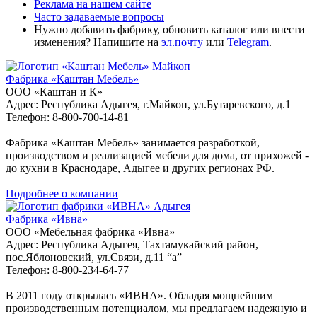
Реклама на нашем сайте
Часто задаваемые вопросы
Нужно добавить фабрику, обновить каталог или внести
изменения? Напишите на
эл.почту
или
Telegram
.
Майкоп
Фабрика «Каштан Мебель»
ООО «Каштан и К»
Адрес: Республика Адыгея, г.Майкоп, ул.Бутаревского, д.1
Телефон: 8-800-700-14-81
Фабрика «Каштан Мебель» занимается разработкой,
производством и реализацией мебели для дома, от прихожей -
до кухни в Краснодаре, Адыгее и других регионах РФ.
Подробнее о компании
Адыгея
Фабрика «Ивна»
ООО «Мебельная фабрика «Ивна»
Адрес: Республика Адыгея, Тахтамукайский район,
пос.Яблоновский, ул.Связи, д.11 “а”
Телефон: 8-800-234-64-77
В 2011 году открылась «ИВНА». Обладая мощнейшим
производственным потенциалом, мы предлагаем надежную и