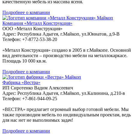
качественную мебель из массива ясеня.
Подробнее о компании
Майкоп
Компания «Металл Конструкция»
ООО «Металл Конструкция»
Адрес: Республика Адыгея, г.Майкоп, ул.Юннатов, д.9-В
Телефон: +7-8772-53-38-20
«Металл Конструкция» создано в 2005 в г.Майкопе. Основной
вид деятельности – производство мебели на металлокаркасе.
Площадь 10 000 кв.м.
Подробнее о компании
Майкоп
Фабрика «Вестра»
ИП Сиротенко Вадим Алексеевич
Адрес: Республика Адыгея, г.Майкоп, ул.Калинина, д.210-в
Телефон: +7-861-944-09-25
«ВЕСТРА» предлагает огромный выбор готовой мебели. Мы
также производим мебель по индивидуальным проектам, ведь
для нас нет не выполнимых задач!
Подробнее о компании