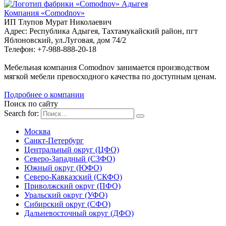
Адыгея
Компания «Comodnov»
ИП Тлупов Мурат Николаевич
Адрес: Республика Адыгея, Тахтамукайский район, пгт
Яблоновский, ул.Луговая, дом 74/2
Телефон: +7-988-888-20-18
Мебельная компания Comodnov занимается производством
мягкой мебели превосходного качества по доступным ценам.
Подробнее о компании
Поиск по сайту
Search for:
Москва
Санкт-Петербург
Центральный округ (ЦФО)
Северо-Западный (СЗФО)
Южный округ (ЮФО)
Северо-Кавказский (СКФО)
Приволжский округ (ПФО)
Уральский округ (УФО)
Сибирский округ (СФО)
Дальневосточный округ (ДФО)