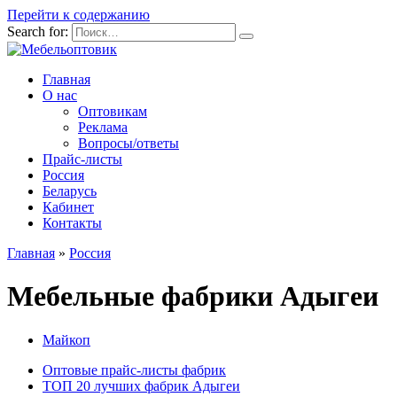
Перейти к содержанию
Search for:
Главная
О нас
Оптовикам
Реклама
Вопросы/ответы
Прайс-листы
Россия
Беларусь
Кабинет
Контакты
Главная
»
Россия
Мебельные фабрики Адыгеи
Майкоп
Оптовые прайс-листы фабрик
ТОП 20 лучших фабрик Адыгеи