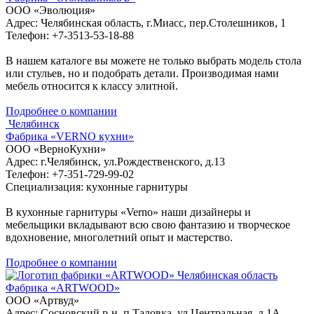
ООО «Эволюция»
Адрес: Челябинская область, г.Миасс, пер.Столешников, 1
Телефон: +7-3513-53-18-88
В нашем каталоге вы можете не только выбрать модель стола
или стульев, но и подобрать детали. Производимая нами
мебель относится к классу элитной.
Подробнее о компании
Челябинск
Фабрика «VERNO кухни»
ООО «ВерноКухни»
Адрес: г.Челябинск, ул.Рождественского, д.13
Телефон: +7-351-729-99-02
Специализация: кухонные гарнитуры
В кухонные гарнитуры «Verno» наши дизайнеры и
мебельщики вкладывают всю свою фантазию и творческое
вдохновение, многолетний опыт и мастерство.
Подробнее о компании
Челябинская область
Фабрика «ARTWOOD»
ООО «Артвуд»
Адрес: Сосновский р-н, п.Таловка, ул.Центральная, д.1А