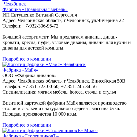
Челябинск
Фабрика «Правильная мебель»
ИП Евтушенко Виталий Сергеевич
Адрес: Челябинская область, г.Челябинск, ул.Чичерина 22
Телефон: +7-932-306-95-72
Большой ассортимент. Мы предлагаем диваны, диван-
кровати, кресла, пуфы, угловые диваны, диваны для кухни и
диваны для детской комнаты.
Подробнее о компании
Челябинск
Фабрика «Майя»
ООО «Фабрика диванов»
Адрес: Челябинская область, г.Челябинск, Енисейская 50В
Телефон: +7-351-723-00-60, +7-351-245-34-56
Специализация: мягкая мебель, horeca, столы и стулья
Визитной карточкой фабрики Майя является производство
столов и стульев из натурального дерева - массива бука.
Площадь производства 10 000 кв.м.
Подробнее о компании
Миасс
Фабрика «СтолешниковЪ»