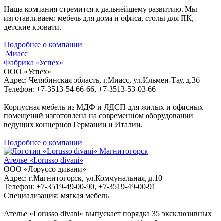
Наша компания стремится к дальнейшему развитию. Мы
изготавливаем: мебель для дома и офиса, столы для ПК,
детские кровати.
Подробнее о компании
Миасс
Фабрика «Успех»
ООО «Успех»
Адрес: Челябинская область, г.Миасс, ул.Ильмен-Тау, д.3б
Телефон: +7-3513-54-66-66, +7-3513-53-03-66
Корпусная мебель из МДФ и ЛДСП для жилых и офисных
помещений изготовлена на современном оборудовании
ведущих концернов Германии и Италии.
Подробнее о компании
Магнитогорск
Ателье «Lorusso divani»
ООО «Лоруссо дивани»
Адрес: г.Магнитогорск, ул.Коммунальная, д.10
Телефон: +7-3519-49-00-90, +7-3519-49-00-91
Специализация: мягкая мебель
Ателье «Lorusso divani» выпускает порядка 35 эксклюзивных