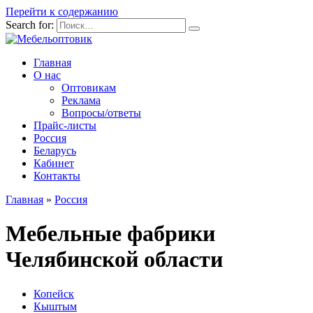
Перейти к содержанию
Search for:
Главная
О нас
Оптовикам
Реклама
Вопросы/ответы
Прайс-листы
Россия
Беларусь
Кабинет
Контакты
Главная
»
Россия
Мебельные фабрики
Челябинской области
Копейск
Кыштым