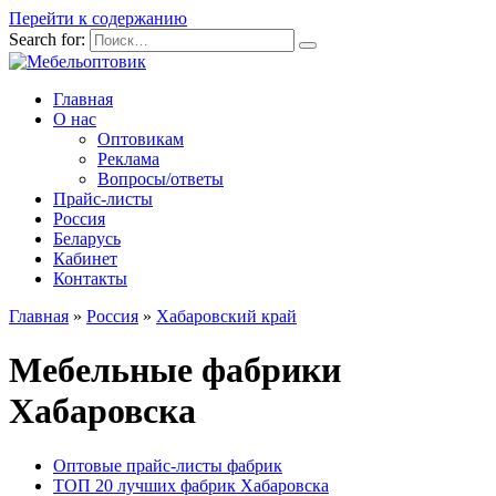
Перейти к содержанию
Search for:
Главная
О нас
Оптовикам
Реклама
Вопросы/ответы
Прайс-листы
Россия
Беларусь
Кабинет
Контакты
Главная
»
Россия
»
Хабаровский край
Мебельные фабрики
Хабаровска
Оптовые прайс-листы фабрик
ТОП 20 лучших фабрик Хабаровска