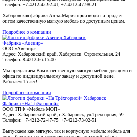
Телефон: +7-4212-42-92-41, +7-4212-47-98-21
Хабаровская фабрика Анна-Мария производит и продает
оптом качественную мягкую мебель по доступным ценам.
Подробнее о компании
Хабаровск
Фабрика «Авенир»
ООО «Авенир»
Адрес: Хабаровский край, Хабаровск, Строительная, 24
Телефон: 8-4212-66-15-00
Мы предлагаем Вам качественную мягкую мебель для дома и
офиса по индивидуальному заказу и доступной цене.
Работаем 15 лет!
Подробнее о компании
Хабаровск
Фабрика «На Трёхгорной»
ООО ТПФ «Мебель МОП»
Адрес: Хабаровский край, г.Хабаровск, ул.Трехгорная, 59
Телефон: +7-4212-72-47-75, +7-4212-73-02-51
Выпускаем как мягкую, так и корпусную мебель: мебель для
дома, бюджетных и коммерческих организаций, офиса,