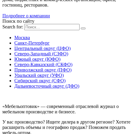
гостиниц, ресторанов.
Подробнее о компании
Поиск по сайту
Search for:
Москва
Санкт-Петербург
Центральный округ (ЦФО)
Северо-Западный (СЗФО)
Южный округ (ЮФО)
Северо-Кавказский (СКФО)
Приволжский округ (ПФО)
Уральский округ (УФО)
Сибирский округ (СФО)
Дальневосточный округ (ДФО)
«Мебельоптовик» — современный отраслевой журнал о
мебельном производстве и бизнесе.
У вас производство? Ищите дилера в другом регионе? Хотите
расширить объемы и географию продаж? Поможем продать
мебель оптом.