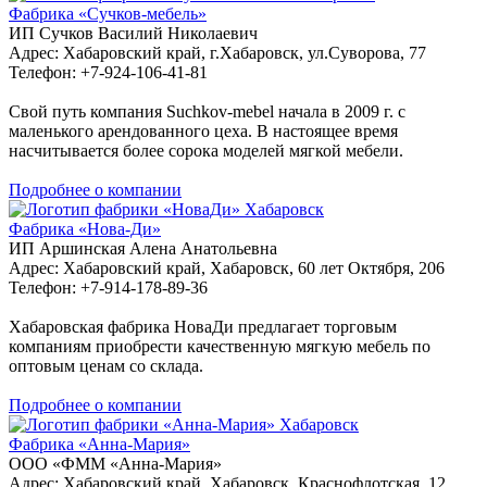
Фабрика «Сучков-мебель»
ИП Сучков Василий Николаевич
Адрес: Хабаровский край, г.Хабаровск, ул.Суворова, 77
Телефон: +7-924-106-41-81
Свой путь компания Suchkov-mebel начала в 2009 г. с
маленького арендованного цеха. В настоящее время
насчитывается более сорока моделей мягкой мебели.
Подробнее о компании
Хабаровск
Фабрика «Нова-Ди»
ИП Аршинская Алена Анатольевна
Адрес: Хабаровский край, Хабаровск, 60 лет Октября, 206
Телефон: +7-914-178-89-36
Хабаровская фабрика НоваДи предлагает торговым
компаниям приобрести качественную мягкую мебель по
оптовым ценам со склада.
Подробнее о компании
Хабаровск
Фабрика «Анна-Мария»
ООО «ФММ «Анна-Мария»
Адрес: Хабаровский край, Хабаровск, Краснофлотская, 12