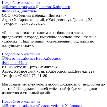
Подробнее о компании
Хабаровск
Фабрика «Династия»
ООО «Мебельная фабрика «Династия»
Адрес: Хабаровский край, г.Хабаровск, ул.Двойная, 2А
Телефон: +7-4212-47-97-27
«Династия» является одним из небольшого числа
предприятий в городе, имеющим обоснованное название
«фабрика». Наш принцип: «Качественная продукция по
доступным ценам».
Подробнее о компании
Хабаровск
Фабрика «Нар»
ИП Никогосян Артак Размикович
Адрес: Хабаровский край, г.Хабаровск, ул.Шевчука, 22а
Телефон: +7-4212-75‒91‒80
Мы создаем мягкую мебель любой сложности от недорогой до
элитной! Продукции нашей мебельной фабрики присущи
изящество и стильный дизайн.
Подробнее о компании
Хабаровск