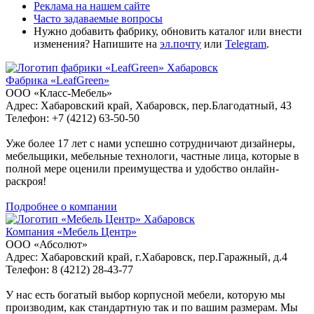
Реклама на нашем сайте
Часто задаваемые вопросы
Нужно добавить фабрику, обновить каталог или внести
изменения? Напишите на
эл.почту
или
Telegram
.
Хабаровск
Фабрика «LeafGreen»
ООО «Класс-Мебель»
Адрес: Хабаровский край, Хабаровск, пер.Благодатный, 43
Телефон: +7 (4212) 63-50-50
Уже более 17 лет с нами успешно сотрудничают дизайнеры,
мебельщики, мебельные технологи, частные лица, которые в
полной мере оценили преимущества и удобство онлайн-
раскроя!
Подробнее о компании
Хабаровск
Компания «Мебель Центр»
ООО «Абсолют»
Адрес: Хабаровский край, г.Хабаровск, пер.Гаражный, д.4
Телефон: 8 (4212) 28-43-77
У нас есть богатый выбор корпусной мебели, которую мы
производим, как стандартную так и по вашим размерам. Мы