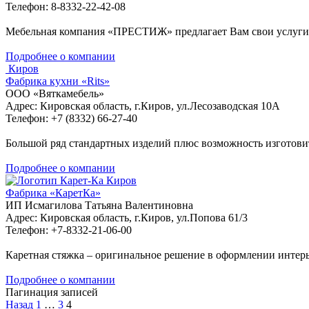
Телефон: 8-8332-22-42-08
Мебельная компания «ПРЕСТИЖ» предлагает Вам свои услуги 
Подробнее о компании
Киров
Фабрика кухни «Rits»
ООО «Вяткамебель»
Адрес: Кировская область, г.Киров, ул.Лесозаводская 10А
Телефон: +7 (8332) 66-27-40
Большой ряд стандартных изделий плюс возможность изготовить
Подробнее о компании
Киров
Фабрика «КаретКа»
ИП Исмагилова Татьяна Валентиновна
Адрес: Кировская область, г.Киров, ул.Попова 61/3
Телефон: +7-8332-21-06-00
Каретная стяжка – оригинальное решение в оформлении интерь
Подробнее о компании
Пагинация записей
Назад
1
…
3
4