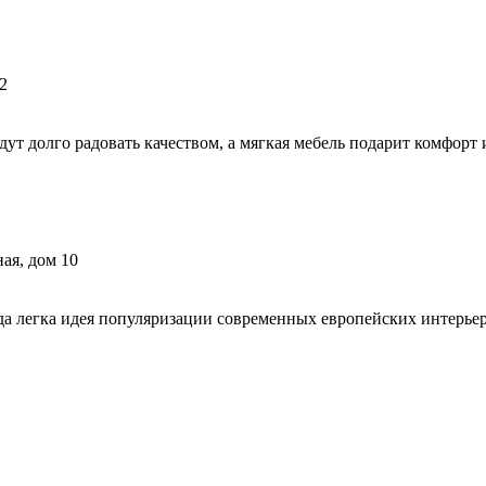
2
ут долго радовать качеством, а мягкая мебель подарит комфорт 
ая, дом 10
да легка идея популяризации современных европейских интерьер