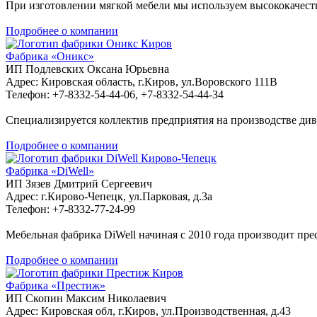
При изготовлении мягкой мебели мы используем высококачес
Подробнее о компании
Киров
Фабрика «Оникс»
ИП Подлевских Оксана Юрьевна
Адрес: Кировская область, г.Киров, ул.Воровского 111В
Телефон: +7-8332-54-44-06, +7-8332-54-44-34
Специализируется коллектив предприятия на производстве див
Подробнее о компании
Кирово-Чепецк
Фабрика «DiWell»
ИП Зязев Дмитрий Сергеевич
Адрес: г.Кирово-Чепецк, ул.Парковая, д.3а
Телефон: +7-8332-77-24-99
Мебельная фабрика DiWell начиная с 2010 года производит пре
Подробнее о компании
Киров
Фабрика «Престиж»
ИП Скопин Максим Николаевич
Адрес: Кировская обл, г.Киров, ул.Производственная, д.43