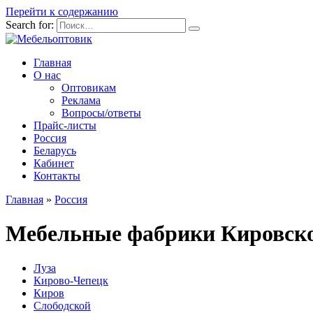
Перейти к содержанию
Search for:
Главная
О нас
Оптовикам
Реклама
Вопросы/ответы
Прайс-листы
Россия
Беларусь
Кабинет
Контакты
Главная
»
Россия
Мебельные фабрики Кировско
Луза
Кирово-Чепецк
Киров
Слободской