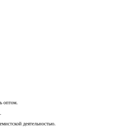
ь оптом.
.
емистской деятельностью.