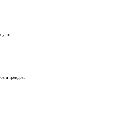
и уют.
ов и трендов.