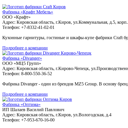
Киров
Фабрика «Крафт Мебель»
ООО «Крафт»
Адрес: Кировская область, г.Киров, ул.Коммунальная, д.5, корп.
Телефон: +7-8332-41-02-01
Кухонные гарнитуры, гостиные и шкафы-купе фабрики Craft буд
Подробнее о компании
Кирово-Чепецк
Фабрика «Divanger»
ООО «МЦ5 Групп»
Адрес: Кировская область, г.Кирово-Чепецк, ул.Производственн
Телефон: 8-800-550-36-52
Фабрика Divanger - один из брендов MZ5 Group. В основу брен
Подробнее о компании
Киров
Фабрика «Оптима»
ИП Шалаев Василий Павлович
Адрес: Кировская область, г.Киров, ул.Вологодская, д.4
Телефон: +7-953-670-16-00