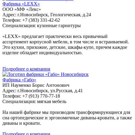
Фабрика «LEXX»
ООО «МФ «Лекс»
Адрес: г.Новосибирск, Геологическая, д.24
Телефон: +7 (383) 331-42-62
Специализация: кухонные гарнитуры
«LEXX» предлагает практически весь привычный
ассортимент корпусной мебели, в том числе и встраиваемой.
Это кухни, прихожие, детские, шкафы-купе, причем каждое
изделие обладает индивидуальностью.
Подробнее о компании
Новосибирск
Фабрика «Габо»
ИП Науменко Борис Антонович
Адрес: г.Новосибирск, ул.Русская, д.41
Телефон: +7 (913) 770-77-18
Специализация: мягкая мебель
На нашей фабрике мы производим трансформирующиеся для
сна ортопедические и эргономичные диваны-кровати, а также
диваны и кровати.
Подробнее о компании