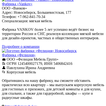
Фабрика «Vankov»
ООО «Ванков»
Адрес: Новосибирск, Большевистская, 177
Телефон: +7-962-841-70-34
Специализация: мягкая мебель
Фабрика VANKOV более 5 лет успешно ведёт бизнес на
территории России и СНГ, реализуя коллекции мягкой мебели
для дизайн-проектов, частных и общественных интерьеров.
Подробнее о компании
Новосибирск
Фабрика «Фелиция»
💼 ООО «Фелиция Мебель Групп»
📝 ОГРН 1245400027179, ИНН 5406842416
👤 Павлухина Ирина Андреевна
📂 Корпусная мебель
Обратившись на нашу фабрику, вы сможете обставить
практически всю квартиру – мы выпускаем корпусную мебель
для гостиных и прихожих, для детской комнаты и для кухни,
для спальни, а также для гардеробной, шкафы ― купе и
радиусные шкафы.