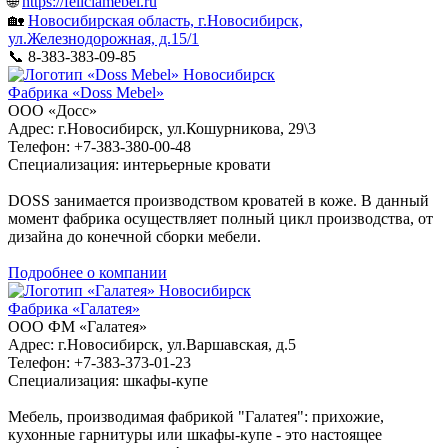
🌐
https://feliciamebel.ru
🏡
Новосибирская область, г.Новосибирск,
ул.Железнодорожная, д.15/1
📞 8-383-383-09-85
Новосибирск
Фабрика «Doss Mebel»
ООО «Досс»
Адрес: г.Новосибирск, ул.Кошурникова, 29\3
Телефон: +7-383-380-00-48
Специализация: интерьерные кровати
DOSS занимается производством кроватей в коже. В данный
момент фабрика осуществляет полный цикл производства, от
дизайна до конечной сборки мебели.
Подробнее о компании
Новосибирск
Фабрика «Галатея»
ООО ФМ «Галатея»
Адрес: г.Новосибирск, ул.Варшавская, д.5
Телефон: +7-383-373-01-23
Специализация: шкафы-купе
Мебель, производимая фабрикой "Галатея": прихожие,
кухонные гарнитуры или шкафы-купе - это настоящее