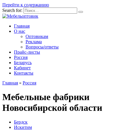
Перейти к содержанию
Search for:
Главная
О нас
Оптовикам
Реклама
Вопросы/ответы
Прайс-листы
Россия
Беларусь
Кабинет
Контакты
Главная
»
Россия
Мебельные фабрики
Новосибирской области
Бердск
Искитим