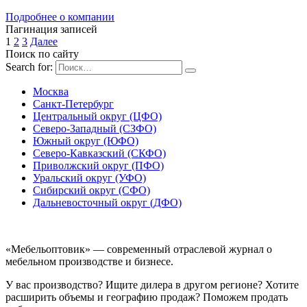
Подробнее о компании
Пагинация записей
1
2
3
Далее
Поиск по сайту
Search for:
Москва
Санкт-Петербург
Центральный округ (ЦФО)
Северо-Западный (СЗФО)
Южный округ (ЮФО)
Северо-Кавказский (СКФО)
Приволжский округ (ПФО)
Уральский округ (УФО)
Сибирский округ (СФО)
Дальневосточный округ (ДФО)
«Мебельоптовик» — современный отраслевой журнал о
мебельном производстве и бизнесе.
У вас производство? Ищите дилера в другом регионе? Хотите
расширить объемы и географию продаж? Поможем продать