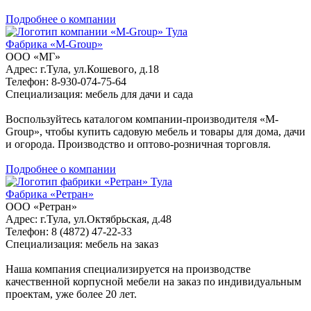
Подробнее о компании
Тула
Фабрика «M-Group»
ООО «МГ»
Адрес: г.Тула, ул.Кошевого, д.18
Телефон: 8-930-074-75-64
Специализация: мебель для дачи и сада
Воспользуйтесь каталогом компании-производителя «M-
Group», чтобы купить садовую мебель и товары для дома, дачи
и огорода. Производство и оптово-розничная торговля.
Подробнее о компании
Тула
Фабрика «Ретран»
ООО «Ретран»
Адрес: г.Тула, ул.Октябрьская, д.48
Телефон: 8 (4872) 47-22-33
Специализация: мебель на заказ
Наша компания специализируется на производстве
качественной корпусной мебели на заказ по индивидуальным
проектам, уже более 20 лет.