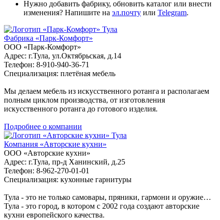
Нужно добавить фабрику, обновить каталог или внести
изменения? Напишите на
эл.почту
или
Telegram
.
Тула
Фабрика «Парк-Комфорт»
ООО «Парк-Комфорт»
Адрес: г.Тула, ул.Октябрьская, д.14
Телефон: 8-910-940-36-71
Специализация: плетёная мебель
Мы делаем мебель из искусственного ротанга и располагаем
полным циклом производства, от изготовления
искусственного ротанга до готового изделия.
Подробнее о компании
Тула
Компания «Авторские кухни»
ООО «Авторские кухни»
Адрес: г.Тула, пр-д Ханинский, д.25
Телефон: 8-962-270-01-01
Специализация: кухонные гарнитуры
Тула - это не только самовары, пряники, гармони и оружие…
Тула - это город, в котором с 2002 года создают авторские
кухни европейского качества.