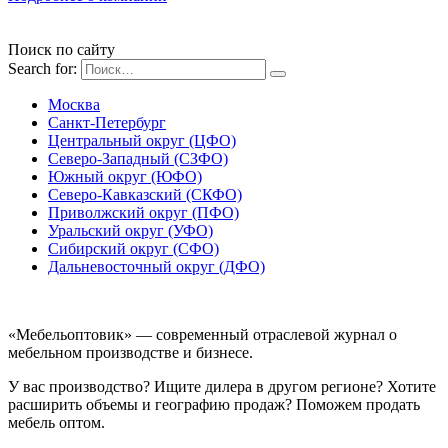
Поиск по сайту
Search for:
Москва
Санкт-Петербург
Центральный округ (ЦФО)
Северо-Западный (СЗФО)
Южный округ (ЮФО)
Северо-Кавказский (СКФО)
Приволжский округ (ПФО)
Уральский округ (УФО)
Сибирский округ (СФО)
Дальневосточный округ (ДФО)
«Мебельоптовик» — современный отраслевой журнал о
мебельном производстве и бизнесе.
У вас производство? Ищите дилера в другом регионе? Хотите
расширить объемы и географию продаж? Поможем продать
мебель оптом.