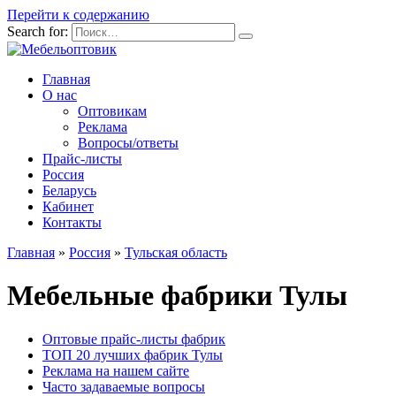
Перейти к содержанию
Search for:
Главная
О нас
Оптовикам
Реклама
Вопросы/ответы
Прайс-листы
Россия
Беларусь
Кабинет
Контакты
Главная
»
Россия
»
Тульская область
Мебельные фабрики Тулы
Оптовые прайс-листы фабрик
ТОП 20 лучших фабрик Тулы
Реклама на нашем сайте
Часто задаваемые вопросы