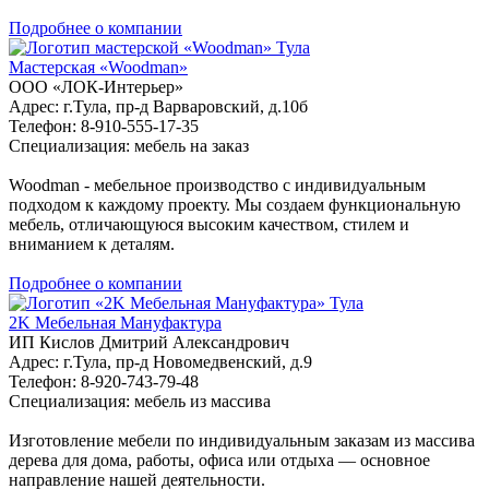
Подробнее о компании
Тула
Мастерская «Woodman»
ООО «ЛОК-Интерьер»
Адрес: г.Тула, пр-д Варваровский, д.10б
Телефон: 8-910-555-17-35
Специализация: мебель на заказ
Woodman - мебельное производство с индивидуальным
подходом к каждому проекту. Мы создаем функциональную
мебель, отличающуюся высоким качеством, стилем и
вниманием к деталям.
Подробнее о компании
Тула
2K Мебельная Мануфактура
ИП Кислов Дмитрий Александрович
Адрес: г.Тула, пр-д Новомедвенский, д.9
Телефон: 8-920-743-79-48
Специализация: мебель из массива
Изготовление мебели по индивидуальным заказам из массива
дерева для дома, работы, офиса или отдыха — основное
направление нашей деятельности.