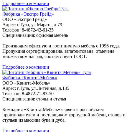
Подробнее о компании
Тула
Фабрика «Экспро Грейд»
ООО «Экспро Грейд»
Адрес: г.Тула, ул.Марата, д.79
Телефон: 8-4872-42-61-35
Специализация: офисная мебель
Производим офисную и гостиничную мебель с 1996 года.
Продукция сертифицирована, запатентована, отмечена
множеством наград, соответствует ГOCT.
Подробнее о компании
Тула
Фабрика «Квинта-Мебель»
ООО «Квинта-Мебель»
Адрес: г.Тула, ул.Литейная, д.135
Телефон: 8-4872-71-83-50
Специализация: столы и стулья
Компания «Квинта-Мебель» является российским
производителем и поставщиком корпусной мебели, столов и
стульев из массива бука и дуба.
Подробнее о компании