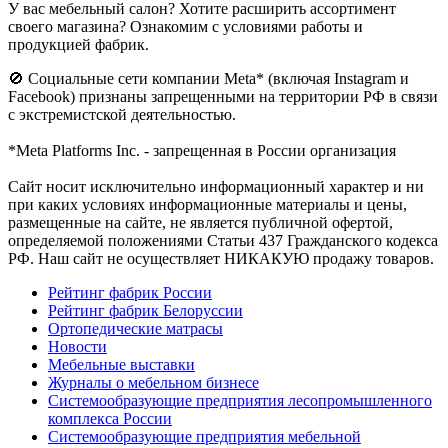
У вас мебельный салон? Хотите расширить ассортимент
своего магазина? Ознакомим с условиями работы и
продукцией фабрик.
🚫 Социальные сети компании Meta* (включая Instagram и
Facebook) признаны запрещенными на территории РФ в связи
с экстремистской деятельностью.
*Meta Platforms Inc. - запрещенная в России организация
Cайт носит исключительно информационный характер и ни
при каких условиях информационные материалы и цены,
размещенные на сайте, не является публичной офертой,
определяемой положениями Статьи 437 Гражданского кодекса
РФ. Наш сайт не осуществляет НИКАКУЮ продажу товаров.
Рейтинг фабрик России
Рейтинг фабрик Белоруссии
Ортопедические матрасы
Новости
Мебельные выставки
Журналы о мебельном бизнесе
Системообразующие предприятия лесопромышленного
комплекса России
Системообразующие предприятия мебельной