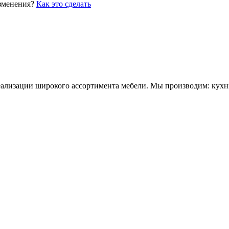
изменения?
Как это сделать
ализации широкого ассортимента мебели. Мы производим: кухни,