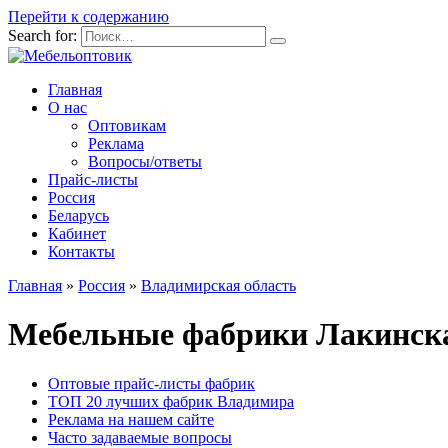
Перейти к содержанию
Search for:
Главная
О нас
Оптовикам
Реклама
Вопросы/ответы
Прайс-листы
Россия
Беларусь
Кабинет
Контакты
Главная
»
Россия
»
Владимирская область
Мебельные фабрики Лакинск
Оптовые прайс-листы фабрик
ТОП 20 лучших фабрик Владимира
Реклама на нашем сайте
Часто задаваемые вопросы