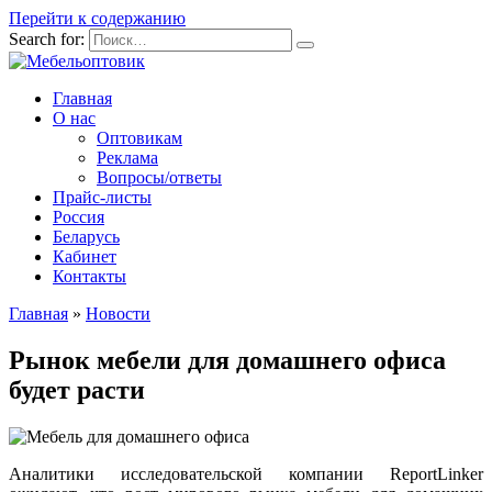
Перейти к содержанию
Search for:
Главная
О нас
Оптовикам
Реклама
Вопросы/ответы
Прайс-листы
Россия
Беларусь
Кабинет
Контакты
Главная
»
Новости
Рынок мебели для домашнего офиса
будет расти
Аналитики исследовательской компании ReportLinker