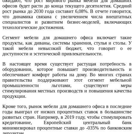
ожидают, что рост мирового рынка мебели для домашних
офисов будет расти до конца текущего десятилетия. Средний
рост рынка до 2030 года составит 6,08%. В отчете говорится,
что динамика связана с увеличением числа внештатных
специалистов и развитием бизнес-моделей, включающих
технологические достижения.
Сегмент мебели для домашнего офиса включает такие
продукты, как диваны, системы хранения, стулья и столы. У
такой мебели невысокий бюджет, что говорит о ее
доступности и эстетической привлекательности.
В настоящее время существует растущая потребность в
оборудовании, которое повышает производительность и
обеспечивает комфорт работы на дому. Во многих странах
правительства поддерживают этот сегмент мебельной
промышленности льготами, существуют меры
стимулирования местных производств и повышения качества
продукции.
Кроме того, рынок мебели для домашнего офиса в последние
годы выиграл от низких процентных ставок в большинстве
развитых стран. Например, в 2019 году, чтобы стимулировать
кредитование, Европейский центральный банк
минимизировал процентные ставки до -035% по банковским
депозитам.