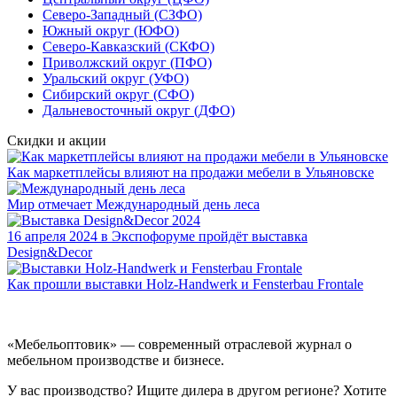
Северо-Западный (СЗФО)
Южный округ (ЮФО)
Северо-Кавказский (СКФО)
Приволжский округ (ПФО)
Уральский округ (УФО)
Сибирский округ (СФО)
Дальневосточный округ (ДФО)
Скидки и акции
Как маркетплейсы влияют на продажи мебели в Ульяновске
Мир отмечает Международный день леса
16 апреля 2024 в Экспофоруме пройдёт выставка
Design&Decor
Как прошли выставки Holz-Handwerk и Fensterbau Frontale
«Мебельоптовик» — современный отраслевой журнал о
мебельном производстве и бизнесе.
У вас производство? Ищите дилера в другом регионе? Хотите