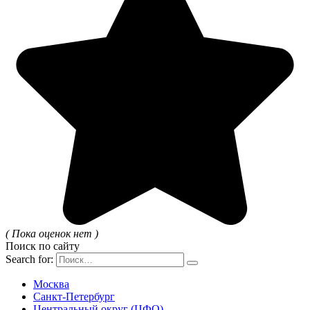
( Пока оценок нет )
Поиск по сайту
Search for:
Москва
Санкт-Петербург
Центральный округ (ЦФО)