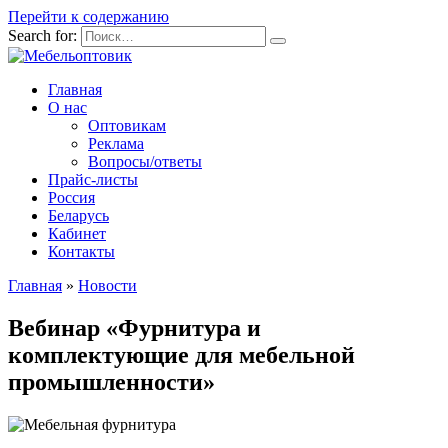
Перейти к содержанию
Search for:
Главная
О нас
Оптовикам
Реклама
Вопросы/ответы
Прайс-листы
Россия
Беларусь
Кабинет
Контакты
Главная
»
Новости
Вебинар «Фурнитура и
комплектующие для мебельной
промышленности»