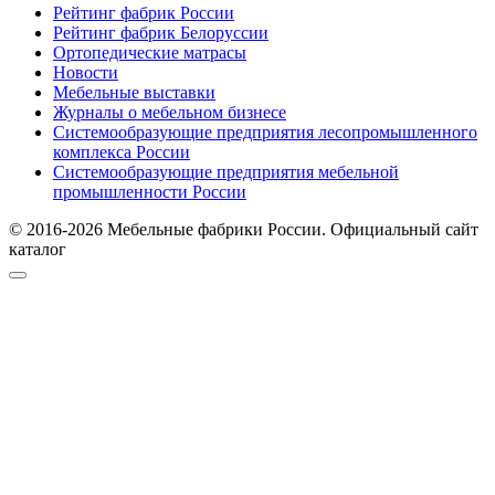
Рейтинг фабрик России
Рейтинг фабрик Белоруссии
Ортопедические матрасы
Новости
Мебельные выставки
Журналы о мебельном бизнесе
Системообразующие предприятия лесопромышленного
комплекса России
Системообразующие предприятия мебельной
промышленности России
© 2016-2026 Мебельные фабрики России. Официальный сайт
каталог