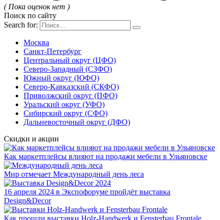
( Пока оценок нет )
Поиск по сайту
Search for:
Москва
Санкт-Петербург
Центральный округ (ЦФО)
Северо-Западный (СЗФО)
Южный округ (ЮФО)
Северо-Кавказский (СКФО)
Приволжский округ (ПФО)
Уральский округ (УФО)
Сибирский округ (СФО)
Дальневосточный округ (ДФО)
Скидки и акции
Как маркетплейсы влияют на продажи мебели в Ульяновске
Мир отмечает Международный день леса
16 апреля 2024 в Экспофоруме пройдёт выставка
Design&Decor
Как прошли выставки Holz-Handwerk и Fensterbau Frontale