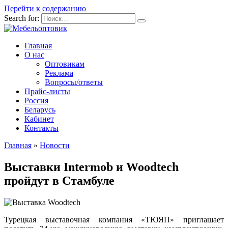
Перейти к содержанию
Search for:
Главная
О нас
Оптовикам
Реклама
Вопросы/ответы
Прайс-листы
Россия
Беларусь
Кабинет
Контакты
Главная
»
Новости
Выставки Intermob и Woodtech
пройдут в Стамбуле
Турецкая выставочная компания «ТЮЯП» приглашает