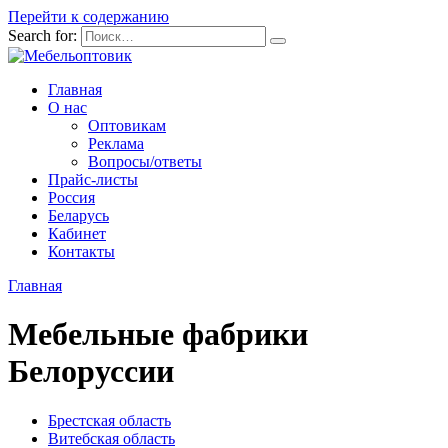
Перейти к содержанию
Search for:
Главная
О нас
Оптовикам
Реклама
Вопросы/ответы
Прайс-листы
Россия
Беларусь
Кабинет
Контакты
Главная
Мебельные фабрики
Белоруссии
Брестская область
Витебская область