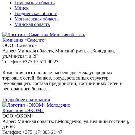
Гомельская область
Минск
Гродненская область
Могилёвская область
Минская область
Минская область
Компания «Самелго»
ООО «Самелго»
Адрес: Минская область, Минский р-он, аг.Колодищи,
ул.Минская, д.2Г
Телефон: +375 17 511 90 23
Компания изготавливает мебель для международных
торговых сетей, банков, государственных структур,
руководящего состава предприятий, гостиничных сетей и
ресторанного бизнеса.
Подробнее о компании
Молодечно
Компания «ЭКОМ»
ООО «ЭКОМ»
Адрес: Минская область, г.Молодечно, ул.Великий гостинец,
д.69/Б
Телефон: +375 (17) 303-21-47