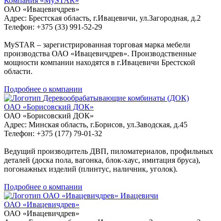
Компания «MySTAR»
ОАО «Ивацевичдрев»
Адрес: Брестская область, г.Ивацевичи, ул.Загородная, д.2
Телефон: +375 (33) 991-52-29
MySTAR – зарегистрированная торговая марка мебели
производства ОАО «Ивацевичдрев». Производственные
мощности компании находятся в г.Ивацевичи Брестской
области.
Подробнее о компании
Деревообрабатывающие комбинаты (ДОК)
ОАО «Борисовский ДОК»
ОАО «Борисовский ДОК»
Адрес: Минская область, г.Борисов, ул.Заводская, д.45
Телефон: +375 (177) 79-01-32
Ведущий производитель ДВП, пиломатериалов, профильных
деталей (доска пола, вагонка, блок-хаус, имитация бруса),
погонажных изделий (плинтус, наличник, уголок).
Подробнее о компании
Ивацевичи
ОАО «Ивацевичдрев»
ОАО «Ивацевичдрев»