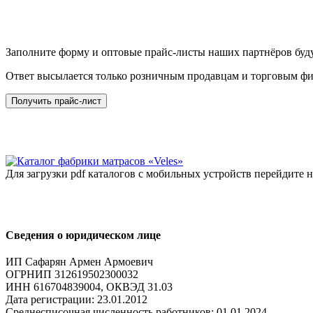
Заполните форму и оптовые прайс-листы наших партнёров буду
Ответ высылается только розничным продавцам и торговым ф
Получить прайс-лист
Для загрузки pdf каталогов с мобильных устройств перейдите
Сведения о юридическом лице
ИП Сафарян Армен Армоевич
ОГРНИП 312619502300032
ИНН 616704839004, ОКВЭД 31.03
Дата регистрации: 23.01.2012
Среднесписочная численность работников: 01.01.2024 –