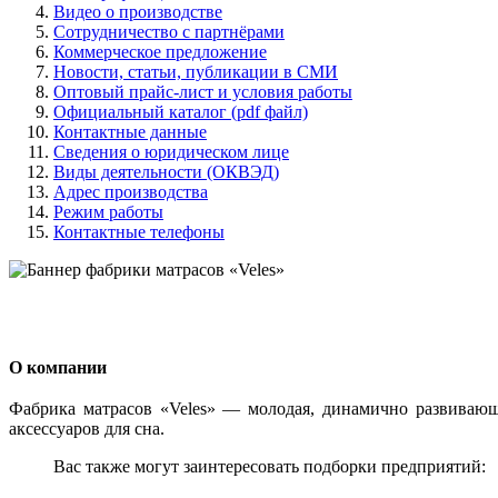
Видео о производстве
Сотрудничество с партнёрами
Коммерческое предложение
Новости, статьи, публикации в СМИ
Оптовый прайс-лист и условия работы
Официальный каталог (pdf файл)
Контактные данные
Сведения о юридическом лице
Виды деятельности (ОКВЭД)
Адрес производства
Режим работы
Контактные телефоны
О компании
Фабрика матрасов «Veles» — молодая, динамично развивающа
аксессуаров для сна.
Вас также могут заинтересовать подборки предприятий: