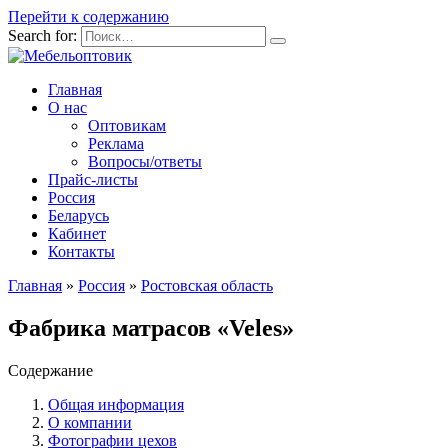
Перейти к содержанию
Search for:
Главная
О нас
Оптовикам
Реклама
Вопросы/ответы
Прайс-листы
Россия
Беларусь
Кабинет
Контакты
Главная
»
Россия
»
Ростовская область
Фабрика матрасов «Veles»
Содержание
Общая информация
О компании
Фотографии цехов