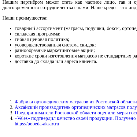
Нашим партнёром может стать как частное лицо, так и ор
долговременного сотрудничества с нами. Наше кредо – это ин
Наши преимущества:
товарный ассортимент (матрасы, подушки, боксы, ортопед
складская программа;
гибкая ценовая политика;
усовершенствованная система скидок;
разнообразные маркетинговые акции;
короткие сроки изготовления матрасов не стандартных ра
доставка до склада или адреса клиента.
Фабрика ортопедических матрасов из Ростовской области 
Аксайский производитель ортопедических матрасов получи
Предприниматели Ростовской области оценили меры госпо
«Veles» подтвердил качество своей продукции. Получено
https://pobeda-aksay.ru