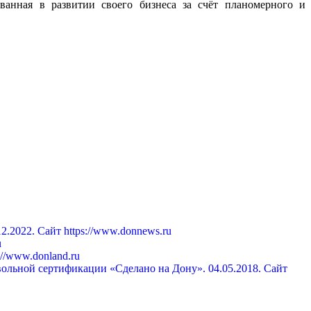
ванная в развитии своего бизнеса за счёт планомерного и
.2022. Сайт https://www.donnews.ru
u
//www.donland.ru
вольной сертификации «Сделано на Дону». 04.05.2018. Сайт