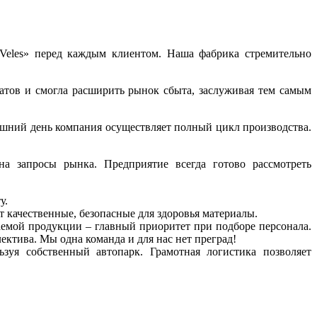
«Veles» перед каждым клиентом. Наша фабрика стремительно
атов и смогла расширить рынок сбыта, заслуживая тем самым
яшний день компания осуществляет полный цикл производства.
на запросы рынка. Предприятие всегда готово рассмотреть
у.
качественные, безопасные для здоровья материалы.
емой продукции – главный приоритет при подборе персонала.
ктива. Мы одна команда и для нас нет преград!
зуя собственный автопарк. Грамотная логистика позволяет