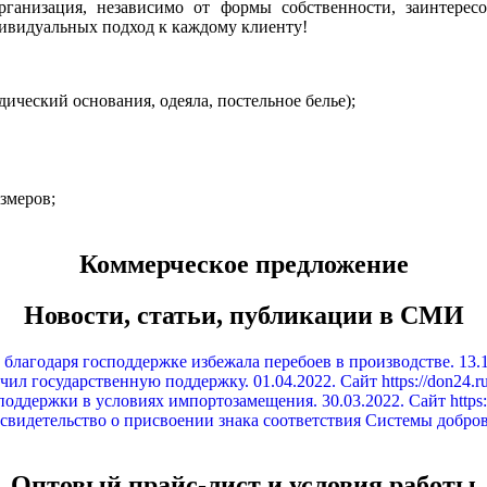
ганизация, независимо от формы собственности, заинтересо
дивидуальных подход к каждому клиенту!
ический основания, одеяла, постельное белье);
змеров;
Коммерческое предложение
Новости, статьи, публикации в СМИ
благодаря господдержке избежала перебоев в производстве. 13.12
л государственную поддержку. 01.04.2022. Сайт https://don24.r
ддержки в условиях импортозамещения. 30.03.2022. Сайт https:
 свидетельство о присвоении знака соответствия Системы добро
Оптовый прайс-лист и условия работы