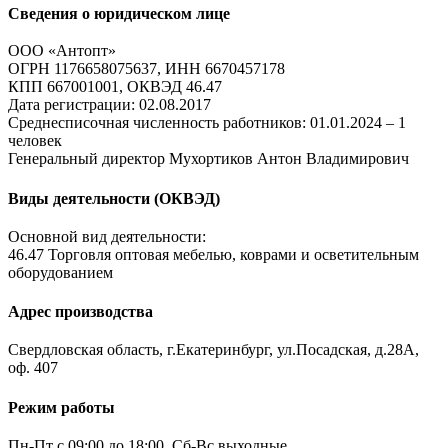
Сведения о юридическом лице
ООО «Антопт»
ОГРН 1176658075637, ИНН 6670457178
КПП 667001001, ОКВЭД 46.47
Дата регистрации: 02.08.2017
Среднесписочная численность работников: 01.01.2024 – 1
человек
Генеральный директор Мухортиков Антон Владимирович
Виды деятельности (ОКВЭД)
Основной вид деятельности:
46.47 Торговля оптовая мебелью, коврами и осветительным
оборудованием
Адрес производства
Свердловская область, г.Екатеринбург, ул.Посадская, д.28А,
оф. 407
Режим работы
Пн-Пт с 09:00 до 18:00. Сб-Вс выходные