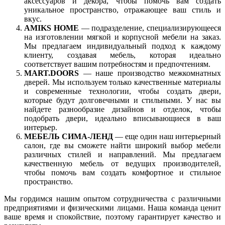
аксессуаров и декора, чтобы помочь вам создать
уникальное пространство, отражающее ваш стиль и
вкус.
AMIKS HOME
— подразделение, специализирующееся
на изготовлении мягкой и корпусной мебели на заказ.
Мы предлагаем индивидуальный подход к каждому
клиенту, создавая мебель, которая идеально
соответствует вашим потребностям и предпочтениям.
MART.DOORS
— наше производство межкомнатных
дверей. Мы используем только качественные материалы
и современные технологии, чтобы создать двери,
которые будут долговечными и стильными. У нас вы
найдете разнообразие дизайнов и отделок, чтобы
подобрать двери, идеально вписывающиеся в ваш
интерьер.
МЕБЕЛЬ СИМА-ЛЕНД
— еще один наш интерьерный
салон, где вы сможете найти широкий выбор мебели
различных стилей и направлений. Мы предлагаем
качественную мебель от ведущих производителей,
чтобы помочь вам создать комфортное и стильное
пространство.
Мы гордимся нашим опытом сотрудничества с различными
предприятиями и физическими лицами. Наша команда ценит
ваше время и спокойствие, поэтому гарантирует качество и