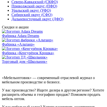
Северо-Кавказский (СКФО)
Приволжский округ (ПФО)
Уральский округ (УФО)
Сибирский округ (СФО)
Дальневосточный округ (ДФО)
Скидки и акции
Фабрика Adara Dreams
Фабрика «Альтаир»
Фабрика «Кенгурёнок Крошка»
Торговый дом «Школьник»
«Мебельоптовик» — современный отраслевой журнал о
мебельном производстве и бизнесе.
У вас производство? Ищите дилера в другом регионе? Хотите
расширить объемы и географию продаж? Поможем продать
мебель оптом.
У вас мебельный салон? Хотите расширить ассортимент