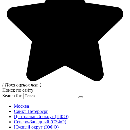
( Пока оценок нет )
Поиск по сайту
Search for:
Москва
Санкт-Петербург
Центральный округ (ЦФО)
Северо-Западный (СЗФО)
Южный округ (ЮФО)