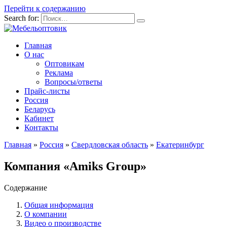
Перейти к содержанию
Search for:
Главная
О нас
Оптовикам
Реклама
Вопросы/ответы
Прайс-листы
Россия
Беларусь
Кабинет
Контакты
Главная
»
Россия
»
Свердловская область
»
Екатеринбург
Компания «Amiks Group»
Содержание
Общая информация
О компании
Видео о производстве