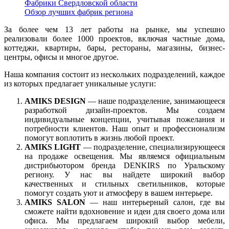
Фабрики Свердловской области
Обзор лучших фабрик региона
За более чем 13 лет работы на рынке, мы успешно
реализовали более 1000 проектов, включая частные дома,
коттеджи, квартиры, бары, рестораны, магазины, бизнес-
центры, офисы и многое другое.
Наша компания состоит из нескольких подразделений, каждое
из которых предлагает уникальные услуги:
AMIKS DESIGN
— наше подразделение, занимающееся
разработкой дизайн-проектов. Мы создаем
индивидуальные концепции, учитывая пожелания и
потребности клиентов. Наш опыт и профессионализм
помогут воплотить в жизнь любой проект.
AMIKS LIGHT
— подразделение, специализирующееся
на продаже освещения. Мы являемся официальным
дистрибьютором бренда DENKIRS по Уральскому
региону. У нас вы найдете широкий выбор
качественных и стильных светильников, которые
помогут создать уют и атмосферу в вашем интерьере.
AMIKS SALON
— наш интерьерный салон, где вы
сможете найти вдохновение и идеи для своего дома или
офиса. Мы предлагаем широкий выбор мебели,