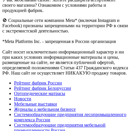
своего магазина? Ознакомим с условиями работы и
продукцией фабрик.
🚫 Социальные сети компании Meta* (включая Instagram и
Facebook) признаны запрещенными на территории РФ в связи
с экстремистской деятельностью.
*Meta Platforms Inc. - запрещенная в России организация
Cайт носит исключительно информационный характер и ни
при каких условиях информационные материалы и цены,
размещенные на сайте, не является публичной офертой,
определяемой положениями Статьи 437 Гражданского кодекса
РФ. Наш сайт не осуществляет НИКАКУЮ продажу товаров.
Рейтинг фабрик России
Рейтинг фабрик Белоруссии
Ортопедические матрасы
Новости
Мебельные выставки
Журналы о мебельном бизнесе
Системообразующие предприятия лесопромышленного
комплекса России
Системообразующие предприятия мебельной
промышленности России