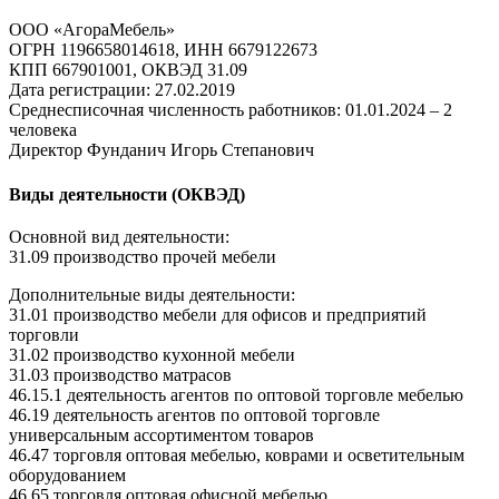
ООО «АгораМебель»
ОГРН 1196658014618, ИНН 6679122673
КПП 667901001, ОКВЭД 31.09
Дата регистрации: 27.02.2019
Среднесписочная численность работников: 01.01.2024 – 2
человека
Директор Фунданич Игорь Степанович
Виды деятельности (ОКВЭД)
Основной вид деятельности:
31.09 производство прочей мебели
Дополнительные виды деятельности:
31.01 производство мебели для офисов и предприятий
торговли
31.02 производство кухонной мебели
31.03 производство матрасов
46.15.1 деятельность агентов по оптовой торговле мебелью
46.19 деятельность агентов по оптовой торговле
универсальным ассортиментом товаров
46.47 торговля оптовая мебелью, коврами и осветительным
оборудованием
46.65 торговля оптовая офисной мебелью