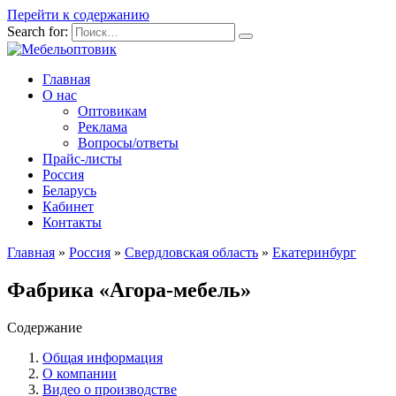
Перейти к содержанию
Search for:
Главная
О нас
Оптовикам
Реклама
Вопросы/ответы
Прайс-листы
Россия
Беларусь
Кабинет
Контакты
Главная
»
Россия
»
Свердловская область
»
Екатеринбург
Фабрика «Агора-мебель»
Содержание
Общая информация
О компании
Видео о производстве