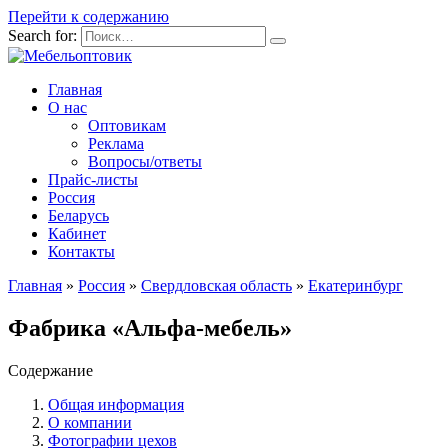
Перейти к содержанию
Search for:
Главная
О нас
Оптовикам
Реклама
Вопросы/ответы
Прайс-листы
Россия
Беларусь
Кабинет
Контакты
Главная
»
Россия
»
Свердловская область
»
Екатеринбург
Фабрика «Альфа-мебель»
Содержание
Общая информация
О компании
Фотографии цехов