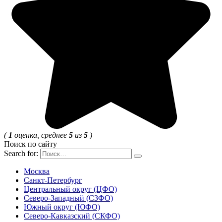
(
1
оценка, среднее
5
из
5
)
Поиск по сайту
Search for:
Москва
Санкт-Петербург
Центральный округ (ЦФО)
Северо-Западный (СЗФО)
Южный округ (ЮФО)
Северо-Кавказский (СКФО)