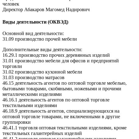
человек
Директор Абакаров Магомед Надирович
Виды деятельности (ОКВЭД)
Основной вид деятельности:
31.09 производство прочей мебели
Дополнительные виды деятельности:
16.29.1 производство прочих деревянных изделий
31.01 производство мебели для офисов и предприятий
торговли
31.02 производство кухонной мебели
31.03 производство матрасов
46.15 деятельность агентов по оптовой торговле мебелью,
бытовыми товарами, скобяными, ножевыми и прочими
металлическими изделиями
46.16.1 деятельность агентов по оптовой торговле
текстильными изделиями
46.18.9 деятельность агентов, специализирующихся на
оптовой торговле товарами, не включенными в другие
группировки
46.41.1 торговля оптовая текстильными изделиями, кроме
текстильных галантерейных изделий
46.41.2 торговля оптовая галантерейными изделиями