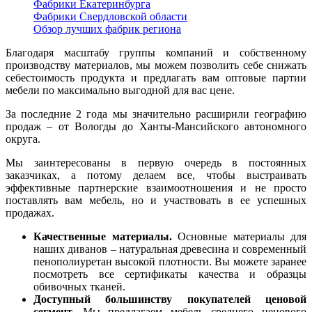
Фабрики Екатеринбурга
Фабрики Свердловской области
Обзор лучших фабрик региона
Благодаря масштабу группы компаний и собственному
производству материалов, мы можем позволить себе снижать
себестоимость продукта и предлагать вам оптовые партии
мебели по максимально выгодной для вас цене.
За последние 2 года мы значительно расширили географию
продаж – от Вологды до Ханты-Мансийского автономного
округа.
Мы заинтересованы в первую очередь в постоянных
заказчиках, а потому делаем все, чтобы выстраивать
эффективные партнерские взаимоотношения и не просто
поставлять вам мебель, но и участвовать в ее успешных
продажах.
Качественные материалы.
Основные материалы для
наших диванов – натуральная древесина и современный
пенополиуретан высокой плотности. Вы можете заранее
посмотреть все сертификаты качества и образцы
обивочных тканей.
Доступный большинству покупателей ценовой
сегмент.
Мы предлагаем мебель среднего ценового