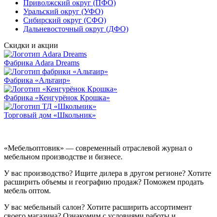
Приволжский округ (ПФО)
Уральский округ (УФО)
Сибирский округ (СФО)
Дальневосточный округ (ДФО)
Скидки и акции
Фабрика Adara Dreams
Фабрика «Альтаир»
Фабрика «Кенгурёнок Крошка»
Торговый дом «Школьник»
«Мебельоптовик» — современный отраслевой журнал о
мебельном производстве и бизнесе.
У вас производство? Ищите дилера в другом регионе? Хотите
расширить объемы и географию продаж? Поможем продать
мебель оптом.
У вас мебельный салон? Хотите расширить ассортимент
своего магазина? Ознакомим с условиями работы и