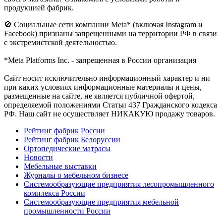
продукцией фабрик.
🚫 Социальные сети компании Meta* (включая Instagram и
Facebook) признаны запрещенными на территории РФ в связи
с экстремистской деятельностью.
*Meta Platforms Inc. - запрещенная в России организация
Cайт носит исключительно информационный характер и ни
при каких условиях информационные материалы и цены,
размещенные на сайте, не является публичной офертой,
определяемой положениями Статьи 437 Гражданского кодекса
РФ. Наш сайт не осуществляет НИКАКУЮ продажу товаров.
Рейтинг фабрик России
Рейтинг фабрик Белоруссии
Ортопедические матрасы
Новости
Мебельные выставки
Журналы о мебельном бизнесе
Системообразующие предприятия лесопромышленного
комплекса России
Системообразующие предприятия мебельной
промышленности России