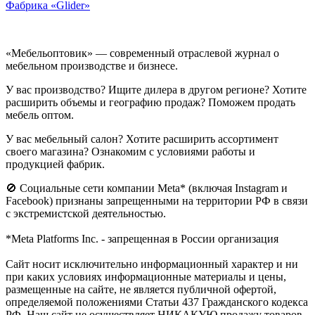
Фабрика «Glider»
«Мебельоптовик» — современный отраслевой журнал о
мебельном производстве и бизнесе.
У вас производство? Ищите дилера в другом регионе? Хотите
расширить объемы и географию продаж? Поможем продать
мебель оптом.
У вас мебельный салон? Хотите расширить ассортимент
своего магазина? Ознакомим с условиями работы и
продукцией фабрик.
🚫 Социальные сети компании Meta* (включая Instagram и
Facebook) признаны запрещенными на территории РФ в связи
с экстремистской деятельностью.
*Meta Platforms Inc. - запрещенная в России организация
Cайт носит исключительно информационный характер и ни
при каких условиях информационные материалы и цены,
размещенные на сайте, не является публичной офертой,
определяемой положениями Статьи 437 Гражданского кодекса
РФ. Наш сайт не осуществляет НИКАКУЮ продажу товаров.