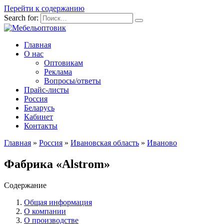
Перейти к содержанию
Search for:
Главная
О нас
Оптовикам
Реклама
Вопросы/ответы
Прайс-листы
Россия
Беларусь
Кабинет
Контакты
Главная
»
Россия
»
Ивановская область
»
Иваново
Фабрика «Alstrom»
Содержание
Общая информация
О компании
О производстве