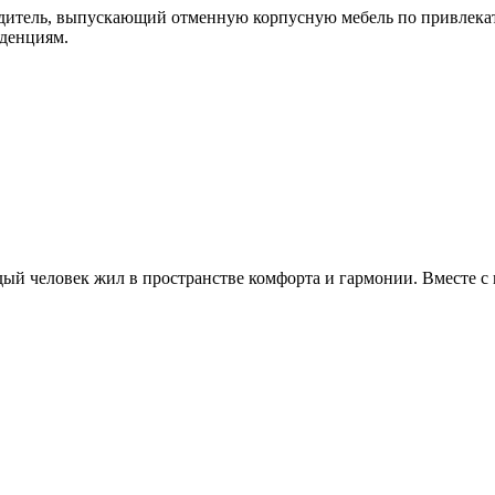
итель, выпускающий отменную корпусную мебель по привлекат
нденциям.
й человек жил в пространстве комфорта и гармонии. Вместе с н