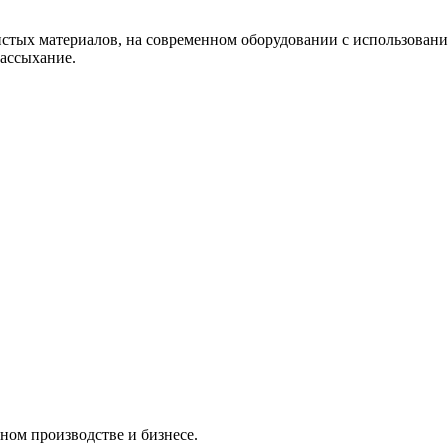
истых материалов, на современном оборудовании с использовани
рассыхание.
ом производстве и бизнесе.