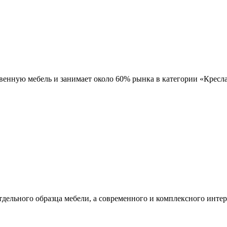
ственную мебель и занимает около 60% рынка в категории «Кресл
отдельного образца мебели, а современного и комплексного инт