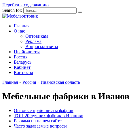
Перейти к содержанию
Search for:
Главная
О нас
Оптовикам
Реклама
Вопросы/ответы
Прайс-листы
Россия
Беларусь
Кабинет
Контакты
Главная
»
Россия
»
Ивановская область
Мебельные фабрики в Ивано
Оптовые прайс-листы фабрик
ТОП 20 лучших фабрик в Иваново
Реклама на нашем сайте
Часто задаваемые вопросы