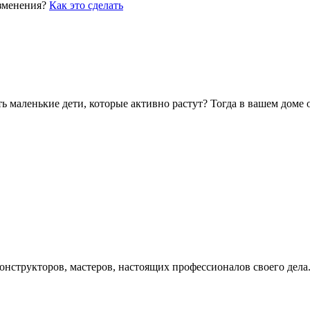
изменения?
Как это сделать
сть маленькие дети, которые активно растут? Тогда в вашем дом
 конструкторов, мастеров, настоящих профессионалов своего де