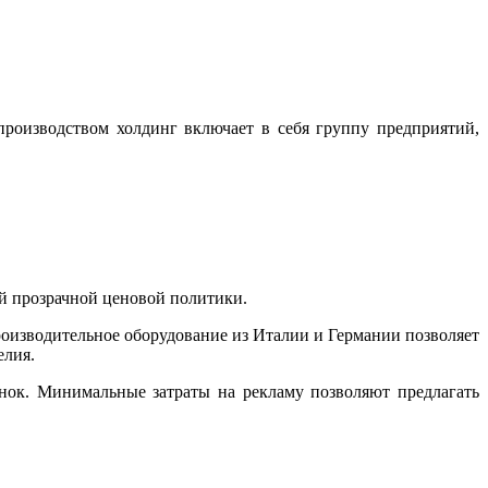
производством холдинг включает в себя группу предприятий,
й прозрачной ценовой политики.
оизводительное оборудование из Италии и Германии позволяет
елия.
ок. Минимальные затраты на рекламу позволяют предлагать