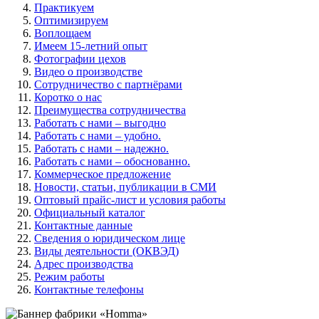
Практикуем
Оптимизируем
Воплощаем
Имеем 15-летний опыт
Фотографии цехов
Видео о производстве
Сотрудничество с партнёрами
Коротко о нас
Преимущества сотрудничества
Работать с нами – выгодно
Работать с нами – удобно.
Работать с нами – надежно.
Работать с нами – обоснованно.
Коммерческое предложение
Новости, статьи, публикации в СМИ
Оптовый прайс-лист и условия работы
Официальный каталог
Контактные данные
Сведения о юридическом лице
Виды деятельности (ОКВЭД)
Адрес производства
Режим работы
Контактные телефоны