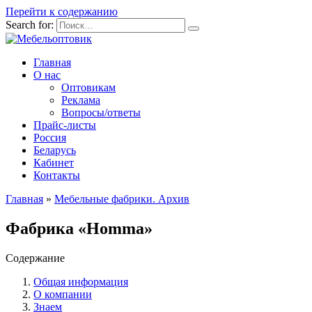
Перейти к содержанию
Search for:
Главная
О нас
Оптовикам
Реклама
Вопросы/ответы
Прайс-листы
Россия
Беларусь
Кабинет
Контакты
Главная
»
Мебельные фабрики. Архив
Фабрика «Homma»
Содержание
Общая информация
О компании
Знаем