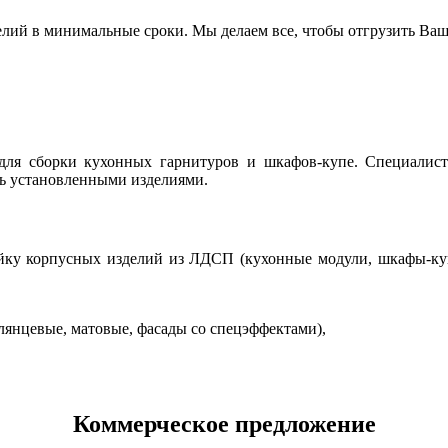
ий в минимальные сроки. Мы делаем все, чтобы отгрузить Ваш 
для сборки кухонных гарнитуров и шкафов-купе. Специалис
сь установленными изделиями.
ку корпусных изделий из ЛДСП (кухонные модули, шкафы-куп
глянцевые, матовые, фасады со спецэффектами),
Коммерческое предложение