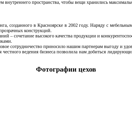
 внутреннего пространства, чтобы вещи хранились максимально
га, созданного в Красноярске в 2002 году. Наряду с мебельны
прозрачных конструкций.
ий – сочетание высокого качества продукции и конкурентоспо
иками.
ловое сотрудничество приносило нашим партнерам выгоду и удов
я честного ведения бизнеса позволила нам добиться лидирующи
Фотографии цехов