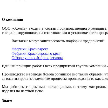
О компании
ООО «Хомма» входит в состав производственного холдинга, 
специализирующихся на изготовлении и установке светопрозр
Вас также могут заинтересовать подборки предприятий:
Фабрики Красноярска
Фабрики Красноярского края
Обзор лучших фабрик региона
Единый принцип работы всех предприятий группы компаний – 
Производство на заводе Хомма организовано таким образом, 
автоматизировать отдельные процессы производства и, как сле
Мы работаем с прямыми поставщиками, поэтому материалы и
изделия по честной цене.
Знаем