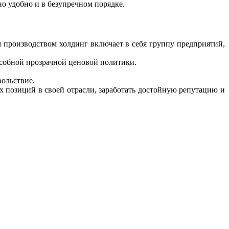
 удобно и в безупречном порядке.
м производством холдинг включает в себя группу предприятий,
собной прозрачной ценовой политики.
ольствие.
х позиций в своей отрасли, заработать достойную репутацию и