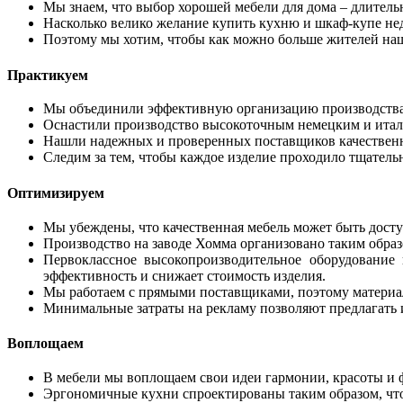
Мы знаем, что выбор хорошей мебели для дома – длитель
Насколько велико желание купить кухню и шкаф-купе не
Поэтому мы хотим, чтобы как можно больше жителей наше
Практикуем
Мы объединили эффективную организацию производства 
Оснастили производство высокоточным немецким и итал
Нашли надежных и проверенных поставщиков качественны
Следим за тем, чтобы каждое изделие проходило тщатель
Оптимизируем
Мы убеждены, что качественная мебель может быть досту
Производство на заводе Хомма организовано таким обра
Первоклассное высокопроизводительное оборудование 
эффективность и снижает стоимость изделия.
Мы работаем с прямыми поставщиками, поэтому материа
Минимальные затраты на рекламу позволяют предлагать и
Воплощаем
В мебели мы воплощаем свои идеи гармонии, красоты и 
Эргономичные кухни спроектированы таким образом, что