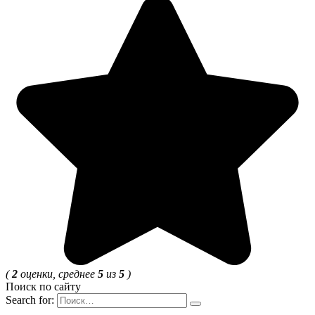
(
2
оценки, среднее
5
из
5
)
Поиск по сайту
Search for: