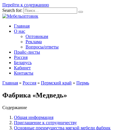
Перейти к содержанию
Search for:
Главная
О нас
Оптовикам
Реклама
Вопросы/ответы
Прайс-листы
Россия
Беларусь
Кабинет
Контакты
Главная
»
Россия
»
Пермский край
»
Пермь
Фабрика «Медведь»
Содержание
Общая информация
Приглашение к сотрудничеству
Основные преимущества мягкой мебели фабрик