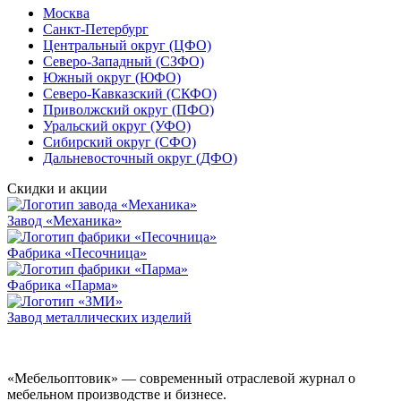
Москва
Санкт-Петербург
Центральный округ (ЦФО)
Северо-Западный (СЗФО)
Южный округ (ЮФО)
Северо-Кавказский (СКФО)
Приволжский округ (ПФО)
Уральский округ (УФО)
Сибирский округ (СФО)
Дальневосточный округ (ДФО)
Скидки и акции
Завод «Механика»
Фабрика «Песочница»
Фабрика «Парма»
Завод металлических изделий
«Мебельоптовик» — современный отраслевой журнал о
мебельном производстве и бизнесе.