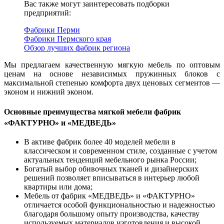
Вас также могут заинтересовать подборки
предприятий:
Фабрики Перми
Фабрики Пермского края
Обзор лучших фабрик региона
Мы предлагаем качественную мягкую мебель по оптовым
ценам на основе независимых пружинных блоков с
максимальной степенью комфорта двух ценовых сегментов —
эконом и нижний эконом.
Основные преимущества мягкой мебели фабрик
«ФАКТУРНО» и «МЕДВЕДЬ»
В активе фабрик более 40 моделей мебели в
классическом и современном стиле, созданные с учетом
актуальных тенденций мебельного рынка России;
Богатый выбор обивочных тканей и дизайнерских
решений позволяет вписываться в интерьер любой
квартиры или дома;
Мебель от фабрик «МЕДВЕДЬ» и «ФАКТУРНО»
отличается особой функциональностью и надежностью
благодаря большому опыту производства, качеству
используемых материалов изготовления и высокой