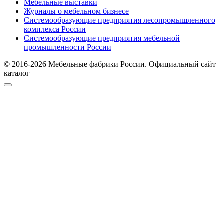
Мебельные выставки
Журналы о мебельном бизнесе
Системообразующие предприятия лесопромышленного
комплекса России
Системообразующие предприятия мебельной
промышленности России
© 2016-2026 Мебельные фабрики России. Официальный сайт
каталог