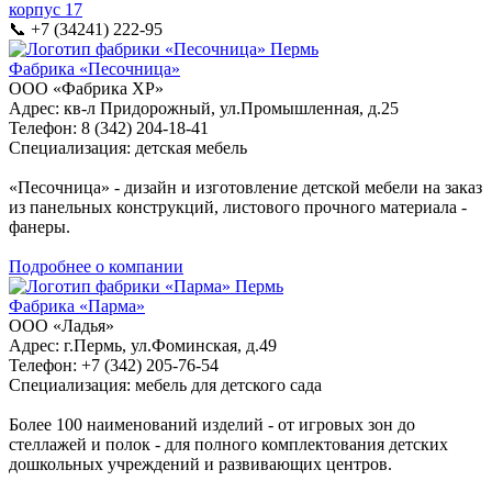
корпус 17
📞 +7 (34241) 222-95
Пермь
Фабрика «Песочница»
ООО «Фабрика ХР»
Адрес: кв-л Придорожный, ул.Промышленная, д.25
Телефон: 8 (342) 204-18-41
Специализация: детская мебель
«Песочница» - дизайн и изготовление детской мебели на заказ
из панельных конструкций, листового прочного материала -
фанеры.
Подробнее о компании
Пермь
Фабрика «Парма»
ООО «Ладья»
Адрес: г.Пермь, ул.Фоминская, д.49
Телефон: +7 (342) 205-76-54
Специализация: мебель для детского сада
Более 100 наименований изделий - от игровых зон до
стеллажей и полок - для полного комплектования детских
дошкольных учреждений и развивающих центров.