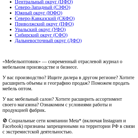
Центральный округ (ЦФО)
Северо-Западный (СЗФО)
Южный округ (ЮФО)
Северо-Кавказский (СКФО)
Приволжский округ (ПФО)
Уральский округ (УФО)
Сибирский округ (СФО)
Дальневосточный округ (ДФО)
«Мебельоптовик» — современный отраслевой журнал о
мебельном производстве и бизнесе.
У вас производство? Ищите дилера в другом регионе? Хотите
расширить объемы и географию продаж? Поможем продать
мебель оптом.
У вас мебельный салон? Хотите расширить ассортимент
своего магазина? Ознакомим с условиями работы и
продукцией фабрик.
🚫 Социальные сети компании Meta* (включая Instagram и
Facebook) признаны запрещенными на территории РФ в связи
с экстремистской деятельностью.