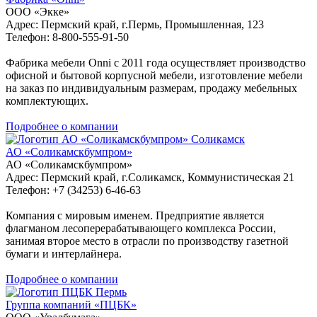
ООО «Экке»
Адрес: Пермский край, г.Пермь, Промышленная, 123
Телефон: 8-800-555-91-50
Фабрика мебели Onni с 2011 года осуществляет производство
офисной и бытовой корпусной мебели, изготовление мебели
на заказ по индивидуальным размерам, продажу мебельных
комплектующих.
Подробнее о компании
Соликамск
АО «Соликамскбумпром»
АО «Соликамскбумпром»
Адрес: Пермский край, г.Соликамск, Коммунистическая 21
Телефон: +7 (34253) 6-46-63
Компания с мировым именем. Предприятие является
флагманом лесоперерабатывающего комплекса России,
занимая второе место в отрасли по производству газетной
бумаги и интерлайнера.
Подробнее о компании
Пермь
Группа компаний «ПЦБК»