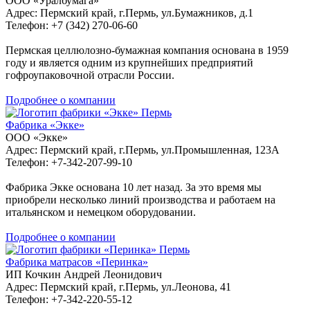
ООО «Уралбумага»
Адрес: Пермский край, г.Пермь, ул.Бумажников, д.1
Телефон: +7 (342) 270-06-60
Пермская целлюлозно-бумажная компания основана в 1959
году и является одним из крупнейших предприятий
гофроупаковочной отрасли России.
Подробнее о компании
Пермь
Фабрика «Экке»
ООО «Экке»
Адрес: Пермский край, г.Пермь, ул.Промышленная, 123А
Телефон: +7-342-207-99-10
Фабрика Экке основана 10 лет назад. За это время мы
приобрели несколько линий производства и работаем на
итальянском и немецком оборудовании.
Подробнее о компании
Пермь
Фабрика матрасов «Перинка»
ИП Кочкин Андрей Леонидович
Адрес: Пермский край, г.Пермь, ул.Леонова, 41
Телефон: +7-342-220-55-12