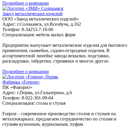
Подробнее о компании
Соликамск
Завод металлических изделий
ООО «Завод металлических изделий»
Адрес: г.Соликамск, ул.Всеобуча, д.162
Телефон: 8-34253-7-10-06
Специализация: мебель малых форм
Предприятие выпускает металлические изделия для бытового
применения, скамейки, садово-огородные изделия. В
ассортиментной линейке завода вешалки, подставки,
раскладушки, табуретки, стремянки и многое другое.
Подробнее о компании
Пермь
Фабрика «Forpost»
ПК «Фаворит»
Адрес: г.Пермь, ул.Гальперина, д.6
Телефон: 8-922-301-99-04
Специализация: столы и стулья
Forpost – современное производство столов и стульев на
металлокаркасе, предлагаем сотрудничество по столам и
стульям кухонным, журнальным, пуфам.