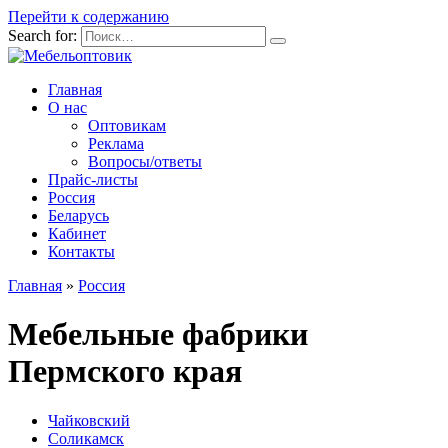
Перейти к содержанию
Search for:
Главная
О нас
Оптовикам
Реклама
Вопросы/ответы
Прайс-листы
Россия
Беларусь
Кабинет
Контакты
Главная
»
Россия
Мебельные фабрики
Пермского края
Чайковский
Соликамск