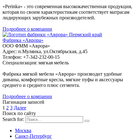
«Perinka» - это современная высококачественная продукция,
которая по своим характеристикам соответствует матрасам
лидирующих зарубежных производителей.
Подробнее о компании
Пермский край
Фабрика «Аврора»
ООО ФММ «Аврора»
Адрес: п.Мулянка, ул.Октябрьская, д.45
Телефон: +7-342-232-00-15
Специализация: мягкая мебель
Фабрика мягкой мебели «Аврора» производит удобные
диваны, комфортные кресла, мягкие пуфы и аксессуары
среднего и среднего плюс сегмента.
Подробнее о компании
Пагинация записей
1
2
3
Далее
Поиск по сайту
Search for:
Москва
Санкт-Петербург