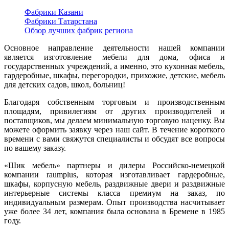
Фабрики Казани
Фабрики Татарстана
Обзор лучших фабрик региона
Основное направление деятельности нашей компании
является изготовление мебели для дома, офиса и
государственных учреждений, а именно, это кухонная мебель,
гардеробные, шкафы, перегородки, прихожие, детские, мебель
для детских садов, школ, больниц!
Благодаря собственным торговым и производственным
площадям, привилегиям от других производителей и
поставщиков, мы делаем минимальную торговую наценку. Вы
можете оформить заявку через наш сайт. В течение короткого
времени с вами свяжутся специалисты и обсудят все вопросы
по вашему заказу.
«Шик мебель» партнеры и дилеры Российско-немецкой
компании raumplus, которая изготавливает гардеробные,
шкафы, корпусную мебель, раздвижные двери и раздвижные
интерьерные системы класса премиум на заказ, по
индивидуальным размерам. Опыт производства насчитывает
уже более 34 лет, компания была основана в Бремене в 1985
году.