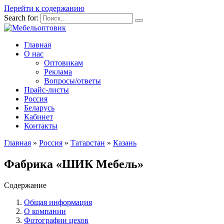
Перейти к содержанию
Search for:
Главная
О нас
Оптовикам
Реклама
Вопросы/ответы
Прайс-листы
Россия
Беларусь
Кабинет
Контакты
Главная
»
Россия
»
Татарстан
»
Казань
Фабрика «ШИК Мебель»
Содержание
Общая информация
О компании
Фотографии цехов