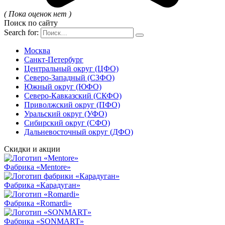
( Пока оценок нет )
Поиск по сайту
Search for:
Москва
Санкт-Петербург
Центральный округ (ЦФО)
Северо-Западный (СЗФО)
Южный округ (ЮФО)
Северо-Кавказский (СКФО)
Приволжский округ (ПФО)
Уральский округ (УФО)
Сибирский округ (СФО)
Дальневосточный округ (ДФО)
Скидки и акции
Фабрика «Mentore»
Фабрика «Карадуган»
Фабрика «Romardi»
Фабрика «SONMART»