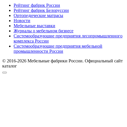
Рейтинг фабрик России
Рейтинг фабрик Белоруссии
Ортопедические матрасы
Новости
Мебельные выставки
Журналы о мебельном бизнесе
Системообразующие предприятия лесопромышленного
комплекса России
Системообразующие предприятия мебельной
промышленности России
© 2016-2026 Мебельные фабрики России. Официальный сайт
каталог