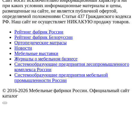
Cайт носит исключительно информационный характер и ни
при каких условиях информационные материалы и цены,
размещенные на сайте, не является публичной офертой,
определяемой положениями Статьи 437 Гражданского кодекса
РФ. Наш сайт не осуществляет НИКАКУЮ продажу товаров.
Рейтинг фабрик России
Рейтинг фабрик Белоруссии
Ортопедические матрасы
Новости
Мебельные выставки
Журналы о мебельном бизнесе
Системообразующие предприятия лесопромышленного
комплекса России
Системообразующие предприятия мебельной
промышленности России
© 2016-2026 Мебельные фабрики России. Официальный сайт
каталог