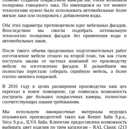
полировка глянцевого лака. По имеющимся на тот момент
технологиям нужно было использовать автомобильные более
мягкие лаки или полировать с добавлением воды.
Оба этих параметра противоречили идее мебельных фасадов.
Впоследствии мы смогли подобрать оптимальную
технологию полировки фасадов без применения воды и
автомобильных лаков.
После такого объема проделанных подготовительных работ
изготовление мебели отошло на второй план, так как стали
поступать заказы от частных компаний по производству
мебели на изготовление фасадов. В дальнейшем мы
полностью перестали собирать серийную мебель, а более
плотно занялись покраской.
В 2016 году в целях расширения производства наш цех
переехал в новое помещение, где появилась возможность
построить две больших покрасочных камеры, полностью
соответствующих нашим требованиям.
Мы используем лакокрасочные материалы ведущих
итальянских производителей таких как Renner Italia S.p.a.,
Sirca S.p.a., ILVA Italia. Клиентам предоставлена возможность
выбирать цвет изделия по трем каталогам – RAL Classic (213