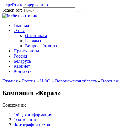
Перейти к содержанию
Search for:
Главная
О нас
Оптовикам
Реклама
Вопросы/ответы
Прайс-листы
Россия
Беларусь
Кабинет
Контакты
Главная
»
Россия
»
ЦФО
»
Воронежская область
»
Воронеж
Компания «Корал»
Содержание
Общая информация
О компании
Фотографии цехов