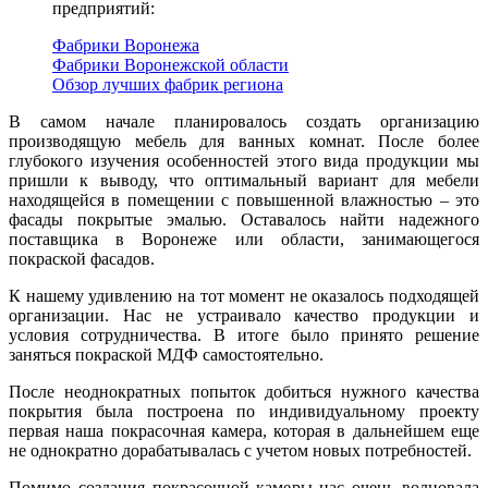
предприятий:
Фабрики Воронежа
Фабрики Воронежской области
Обзор лучших фабрик региона
В самом начале планировалось создать организацию
производящую мебель для ванных комнат. После более
глубокого изучения особенностей этого вида продукции мы
пришли к выводу, что оптимальный вариант для мебели
находящейся в помещении с повышенной влажностью – это
фасады покрытые эмалью. Оставалось найти надежного
поставщика в Воронеже или области, занимающегося
покраской фасадов.
К нашему удивлению на тот момент не оказалось подходящей
организации. Нас не устраивало качество продукции и
условия сотрудничества. В итоге было принято решение
заняться покраской МДФ самостоятельно.
После неоднократных попыток добиться нужного качества
покрытия была построена по индивидуальному проекту
первая наша покрасочная камера, которая в дальнейшем еще
не однократно дорабатывалась с учетом новых потребностей.
Помимо создания покрасочной камеры нас очень волновала