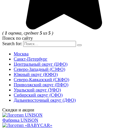
(
1
оценка, среднее
5
из
5
)
Поиск по сайту
Search for:
Москва
Санкт-Петербург
Центральный округ (ЦФО)
Северо-Западный (СЗФО)
Южный округ (ЮФО)
Северо-Кавказский (СКФО)
Приволжский округ (ПФО)
Уральский округ (УФО)
Сибирский округ (СФО)
Дальневосточный округ (ДФО)
Скидки и акции
Фабрика UNISON