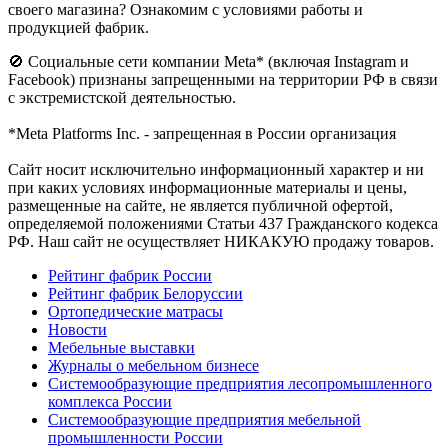
своего магазина? Ознакомим с условиями работы и
продукцией фабрик.
🚫 Социальные сети компании Meta* (включая Instagram и
Facebook) признаны запрещенными на территории РФ в связи
с экстремистской деятельностью.
*Meta Platforms Inc. - запрещенная в России организация
Cайт носит исключительно информационный характер и ни
при каких условиях информационные материалы и цены,
размещенные на сайте, не является публичной офертой,
определяемой положениями Статьи 437 Гражданского кодекса
РФ. Наш сайт не осуществляет НИКАКУЮ продажу товаров.
Рейтинг фабрик России
Рейтинг фабрик Белоруссии
Ортопедические матрасы
Новости
Мебельные выставки
Журналы о мебельном бизнесе
Системообразующие предприятия лесопромышленного
комплекса России
Системообразующие предприятия мебельной
промышленности России