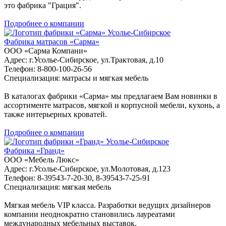
это фабрика "Грация".
Подробнее о компании
Усолье-Сибирское
Фабрика матрасов «Сарма»
ООО «Сарма Компани»
Адрес: г.Усолье-Сибирское, ул.Трактовая, д.10
Телефон: 8-800-100-26-56
Специализация: матрасы и мягкая мебель
В каталогах фабрики «Сарма» мы предлагаем Вам новинки в
ассортименте матрасов, мягкой и корпусной мебели, кухонь, а
также интерьерных кроватей.
Подробнее о компании
Усолье-Сибирское
Фабрика «Гранд»
ООО «Мебель Люкс»
Адрес: г.Усолье-Сибирское, ул.Молотовая, д.123
Телефон: 8-39543-7-20-30, 8-39543-7-25-91
Специализация: мягкая мебель
Мягкая мебель VIP класса. Разработки ведущих дизайнеров
компании неоднократно становились лауреатами
международных мебельных выставок.