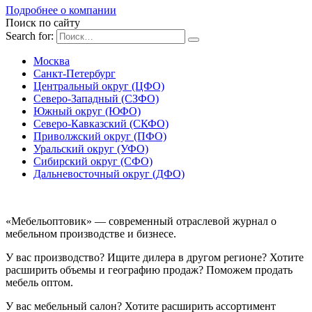
Подробнее о компании
Поиск по сайту
Search for:
Москва
Санкт-Петербург
Центральный округ (ЦФО)
Северо-Западный (СЗФО)
Южный округ (ЮФО)
Северо-Кавказский (СКФО)
Приволжский округ (ПФО)
Уральский округ (УФО)
Сибирский округ (СФО)
Дальневосточный округ (ДФО)
«Мебельоптовик» — современный отраслевой журнал о
мебельном производстве и бизнесе.
У вас производство? Ищите дилера в другом регионе? Хотите
расширить объемы и географию продаж? Поможем продать
мебель оптом.
У вас мебельный салон? Хотите расширить ассортимент