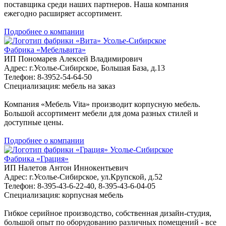
поставщика среди наших партнеров. Наша компания
ежегодно расширяет ассортимент.
Подробнее о компании
Усолье-Сибирское
Фабрика «Мебельвита»
ИП Пономарев Алексей Владимирович
Адрес: г.Усолье-Сибирское, Большая База, д.13
Телефон: 8-3952-54-64-50
Специализация: мебель на заказ
Компания «Мебель Vita» производит корпусную мебель.
Большой ассортимент мебели для дома разных стилей и
доступные цены.
Подробнее о компании
Усолье-Сибирское
Фабрика «Грация»
ИП Налетов Антон Иннокентьевич
Адрес: г.Усолье-Сибирское, ул.Крупской, д.52
Телефон: 8-395-43-6-22-40, 8-395-43-6-04-05
Специализация: корпусная мебель
Гибкое серийное производство, собственная дизайн-студия,
большой опыт по оборудованию различных помещений - все