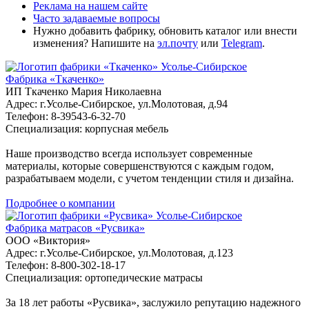
Реклама на нашем сайте
Часто задаваемые вопросы
Нужно добавить фабрику, обновить каталог или внести
изменения? Напишите на
эл.почту
или
Telegram
.
Усолье-Сибирское
Фабрика «Ткаченко»
ИП Ткаченко Мария Николаевна
Адрес: г.Усолье-Сибирское, ул.Молотовая, д.94
Телефон: 8-39543-6-32-70
Специализация: корпусная мебель
Наше производство всегда использует современные
материалы, которые совершенствуются с каждым годом,
разрабатываем модели, с учетом тенденции стиля и дизайна.
Подробнее о компании
Усолье-Сибирское
Фабрика матрасов «Русвика»
ООО «Виктория»
Адрес: г.Усолье-Сибирское, ул.Молотовая, д.123
Телефон: 8-800-302-18-17
Специализация: ортопедические матрасы
За 18 лет работы «Русвика», заслужило репутацию надежного