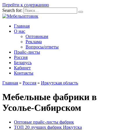
Перейти к содержанию
Search for:
Главная
О нас
Оптовикам
Реклама
Вопросы/ответы
Прайс-листы
Россия
Беларусь
Кабинет
Контакты
Главная
»
Россия
»
Иркутская область
Мебельные фабрики в
Усолье-Сибирском
Оптовые прайс-листы фабрик
ТОП 20 лучших фабрик Иркутска