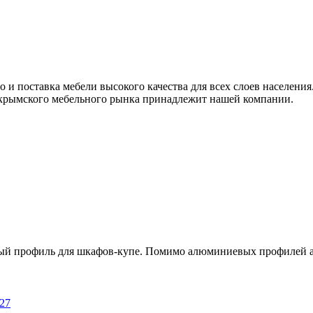
 и поставка мебели высокого качества для всех слоев населен
та крымского мебельного рынка принадлежит нашей компании.
вый профиль для шкафов-купе. Помимо алюминиевых профилей а
.27