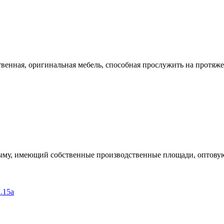
ственная, оригинальная мебель, способная прослужить на протяж
ыму, имеющий собственные производственные площади, оптовую
.15а