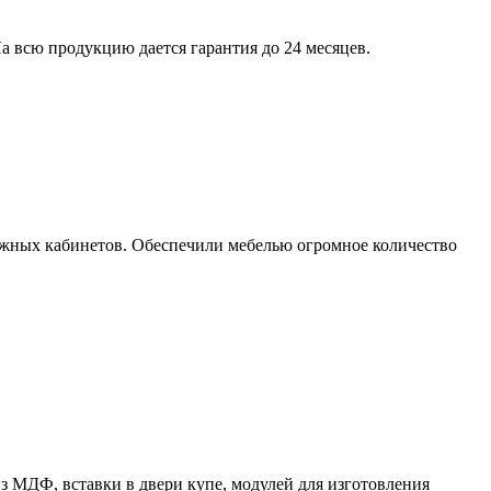
а всю продукцию дается гарантия до 24 месяцев.
ижных кабинетов. Обеспечили мебелью огромное количество
 МДФ, вставки в двери купе, модулей для изготовления