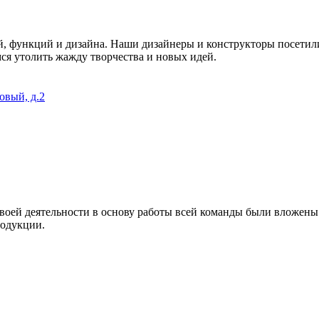
й, функций и дизайна. Наши дизайнеры и конструкторы посетил
я утолить жажду творчества и новых идей.
овый, д.2
воей деятельности в основу работы всей команды были вложены 
родукции.