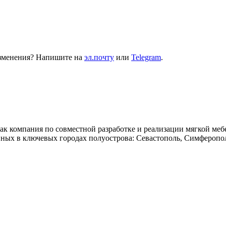
изменения? Напишите на
эл.почту
или
Telegram
.
компания по совместной разработке и реализации мягкой мебе
ых в ключевых городах полуострова: Севастополь, Симферополь