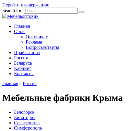
Перейти к содержанию
Search for:
Главная
О нас
Оптовикам
Реклама
Вопросы/ответы
Прайс-листы
Россия
Беларусь
Кабинет
Контакты
Главная
»
Россия
Мебельные фабрики Крыма
Белогорск
Евпатория
Севастополь
Симферополь