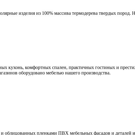
олярные изделия из 100% массива термодерева твердых пород. Н
ных кухонь, комфортных спален, практичных гостиных и прест
агазинов оборудовано мебелью нашего производства.
 облицованных пленками ПВХ мебельных фасадов и деталей из