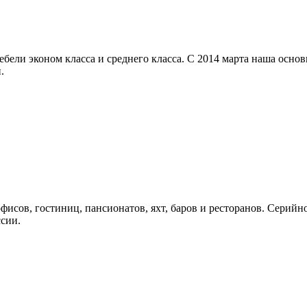
бели эконом класса и среднего класса. С 2014 марта наша осно
.
исов, гостиниц, пансионатов, яхт, баров и ресторанов. Серийн
сии.