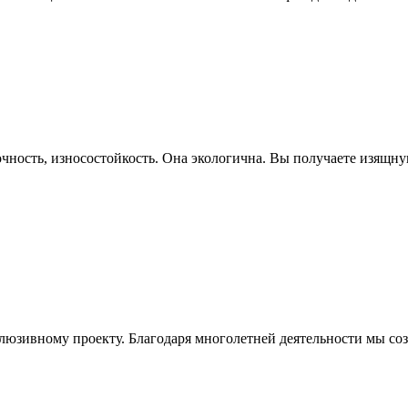
чность, износостойкость. Она экологична. Вы получаете изящн
клюзивному проекту. Благодаря многолетней деятельности мы с